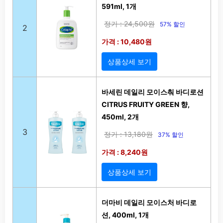
591ml, 1개
정가 : 24,500원
57% 할인
2
가격 : 10,480원
상품상세 보기
바세린 데일리 모이스춰 바디로션
CITRUS FRUITY GREEN 향,
450ml, 2개
3
정가 : 13,180원
37% 할인
가격 : 8,240원
상품상세 보기
더마비 데일리 모이스처 바디로
션, 400ml, 1개