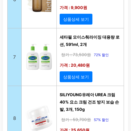
가격 : 9,900원
상품상세 보기
세타필 모이스춰라이징 대용량 로
션, 591ml, 2개
정가 : 73,500원
72% 할인
7
가격 : 20,480원
상품상세 보기
SILIYOUNG유레아 UREA 크림
40% 요소 크림 건조 방지 보습 손
발, 3개, 150g
8
정가 : 59,700원
57% 할인
가격 : 25,650원