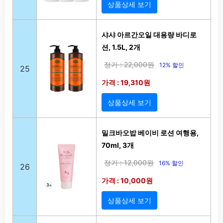
상품상세 보기
샤샤 아르간오일 대용량 바디로
션, 1.5L, 2개
정가 : 22,000원
12% 할인
25
가격 : 19,310원
상품상세 보기
밀크바오밥 베이비 로션 여행용,
70ml, 3개
정가 : 12,000원
16% 할인
26
가격 : 10,000원
상품상세 보기