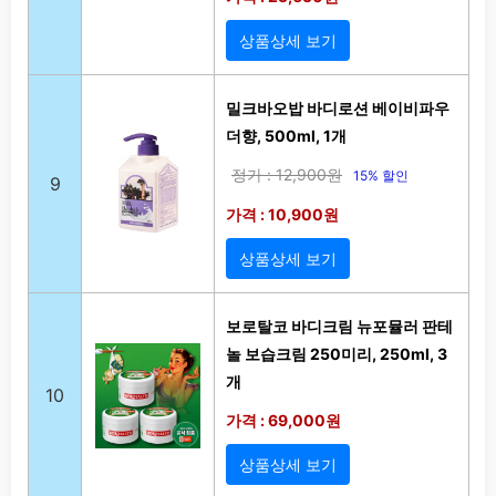
상품상세 보기
밀크바오밥 바디로션 베이비파우
더향, 500ml, 1개
정가 : 12,900원
15% 할인
9
가격 : 10,900원
상품상세 보기
보로탈코 바디크림 뉴포뮬러 판테
놀 보습크림 250미리, 250ml, 3
개
10
가격 : 69,000원
상품상세 보기