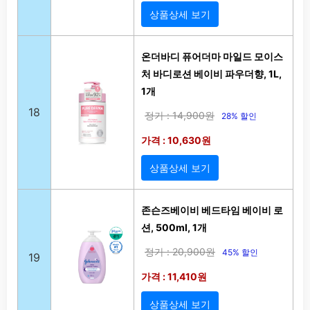
상품상세 보기
온더바디 퓨어더마 마일드 모이스
처 바디로션 베이비 파우더향, 1L,
1개
18
정가 : 14,900원
28% 할인
가격 : 10,630원
상품상세 보기
존슨즈베이비 베드타임 베이비 로
션, 500ml, 1개
정가 : 20,900원
45% 할인
19
가격 : 11,410원
상품상세 보기