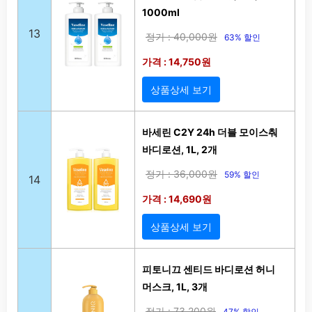
1000ml
13
정가 : 40,000원
63% 할인
가격 : 14,750원
상품상세 보기
바세린 C2Y 24h 더블 모이스춰
바디로션, 1L, 2개
정가 : 36,000원
59% 할인
14
가격 : 14,690원
상품상세 보기
피토니끄 센티드 바디로션 허니
머스크, 1L, 3개
정가 : 73,200원
47% 할인