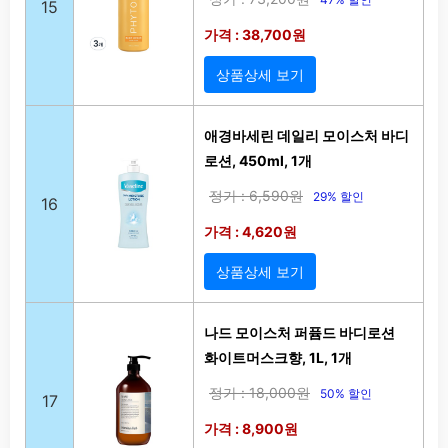
15
가격 : 38,700원
상품상세 보기
애경바세린 데일리 모이스처 바디
로션, 450ml, 1개
정가 : 6,590원
29% 할인
16
가격 : 4,620원
상품상세 보기
나드 모이스처 퍼퓸드 바디로션
화이트머스크향, 1L, 1개
정가 : 18,000원
50% 할인
17
가격 : 8,900원