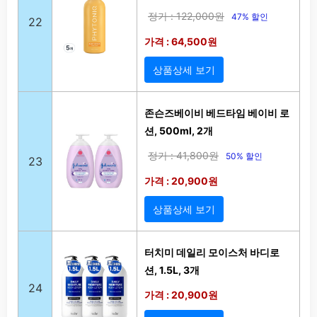
정가 : 122,000원
47% 할인
22
가격 : 64,500원
상품상세 보기
존슨즈베이비 베드타임 베이비 로
션, 500ml, 2개
정가 : 41,800원
50% 할인
23
가격 : 20,900원
상품상세 보기
터치미 데일리 모이스처 바디로
션, 1.5L, 3개
24
가격 : 20,900원