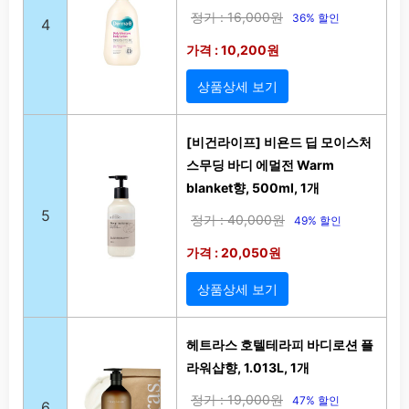
정가 : 16,000원
36% 할인
4
가격 : 10,200원
상품상세 보기
[비건라이프] 비욘드 딥 모이스처
스무딩 바디 에멀전 Warm
blanket향, 500ml, 1개
5
정가 : 40,000원
49% 할인
가격 : 20,050원
상품상세 보기
헤트라스 호텔테라피 바디로션 플
라워샵향, 1.013L, 1개
정가 : 19,000원
47% 할인
6