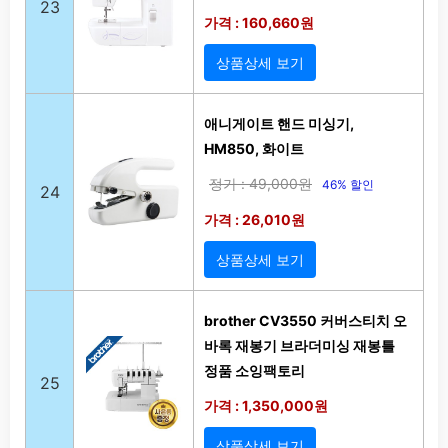
23
가격 : 160,660원
상품상세 보기
애니게이트 핸드 미싱기,
HM850, 화이트
정가 : 49,000원
46% 할인
24
가격 : 26,010원
상품상세 보기
brother CV3550 커버스티치 오
바록 재봉기 브라더미싱 재봉틀
정품 소잉팩토리
25
가격 : 1,350,000원
상품상세 보기