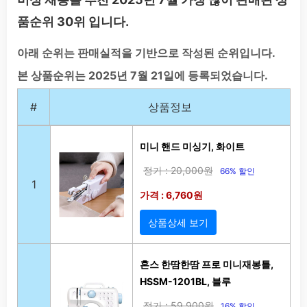
품순위 30위 입니다.
아래 순위는 판매실적을 기반으로 작성된 순위입니다.
본 상품순위는 2025년 7월 21일에 등록되었습니다.
#
상품정보
미니 핸드 미싱기, 화이트
정가 : 20,000원
66% 할인
1
가격 : 6,760원
상품상세 보기
혼스 한땀한땀 프로 미니재봉틀,
HSSM-1201BL, 블루
정가 : 59,900원
16% 할인