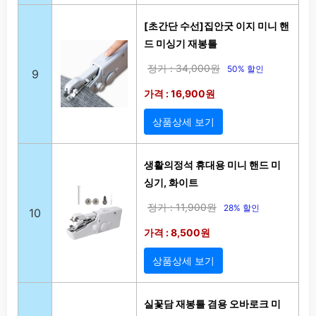
[초간단 수선]집안굿 이지 미니 핸
드 미싱기 재봉틀
정가 : 34,000원
50% 할인
9
가격 : 16,900원
상품상세 보기
생활의정석 휴대용 미니 핸드 미
싱기, 화이트
정가 : 11,900원
28% 할인
10
가격 : 8,500원
상품상세 보기
실꽃담 재봉틀 겸용 오바로크 미