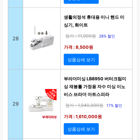
생활의정석 휴대용 미니 핸드 미
싱기, 화이트
정가 : 11,900원
28% 할인
28
가격 : 8,500원
상품상세 보기
부라더미싱 LB8950 버터크림미
싱 재봉틀 가정용 자수 미싱 이노
비스 브라더 아트스피라
29
정가 : 1,940,000원
17% 할인
가격 : 1,610,000원
상품상세 보기