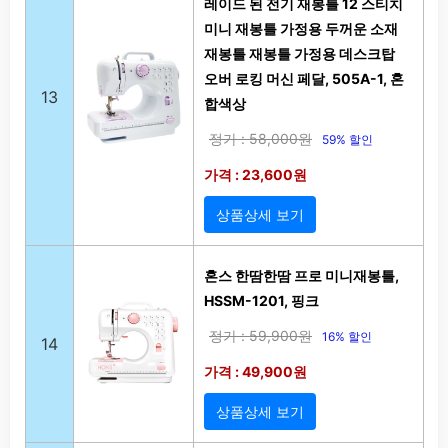
레이드 된 전기 재봉틀 12 스티치
미니 재봉틀 가정용 두꺼운 소재
재봉틀 재봉틀 가정용 데스크탑
오버 로킹 머신 페달, 505A-1, 혼
13
합색상
정가 : 58,000원
59% 할인
가격 : 23,600원
상품상세 보기
혼스 한땀한땀 프로 미니재봉틀,
HSSM-1201, 핑크
정가 : 59,900원
16% 할인
14
가격 : 49,900원
상품상세 보기