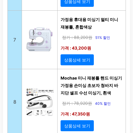
상품상세 보기
가정용 휴대용 미싱기 멀티 미니
재봉틀, 혼합색상
정가 : 88,200원
51% 할인
7
가격 : 43,200원
상품상세 보기
Mochae 미니 재봉틀 핸드 미싱기
가정용 손미싱 초보자 청바지 바
지단 셀프 수선 미싱기, 흰색
8
정가 : 78,920원
40% 할인
가격 : 47,350원
상품상세 보기