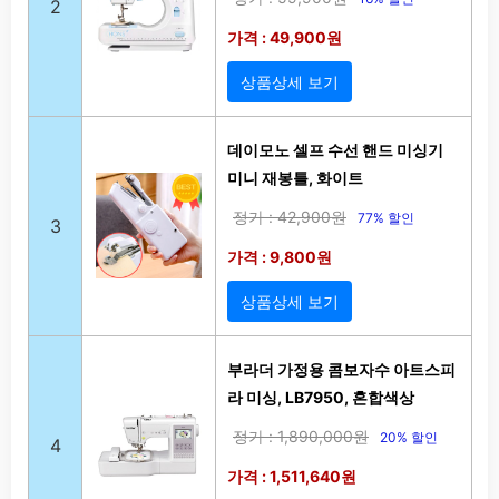
2
가격 : 49,900원
상품상세 보기
데이모노 셀프 수선 핸드 미싱기
미니 재봉틀, 화이트
정가 : 42,900원
77% 할인
3
가격 : 9,800원
상품상세 보기
부라더 가정용 콤보자수 아트스피
라 미싱, LB7950, 혼합색상
정가 : 1,890,000원
20% 할인
4
가격 : 1,511,640원