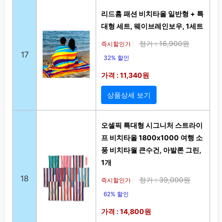
리드홈 패션 비치타올 일반형 + 특
대형 세트, 웨이브레인보우, 1세트
정가 : 16,900원
즉시할인가
|
17
32% 할인
가격 : 11,340원
상품상세 보기
오셀픽 특대형 시그니처 스트라이
프 비치타올 1800x1000 여행 소
풍 비치타월 큰수건, 아발론 그린,
1개
18
정가 : 39,000원
즉시할인가
|
62% 할인
가격 : 14,800원