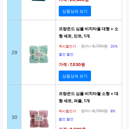
상품상세 보기
프랑온드 심플 비치타올 대형 + 소
형 세트, 민트, 1개
정가 : 8,790원
즉시할인가
20%
|
29
할인 할인
가격 : 7,030원
상품상세 보기
프랑온드 심플 비치타월 소형 + 대
형 세트, 퍼플, 1개
정가 : 8,790원
즉시할인가
8%
|
30
할인 할인