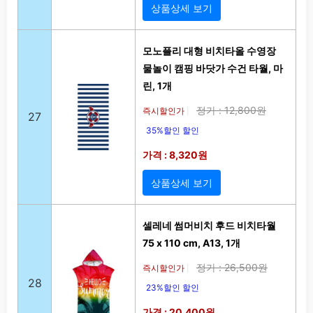
상품상세 보기
모노플리 대형 비치타올 수영장
물놀이 캠핑 바닷가 수건 타월, 마
린, 1개
정가 : 12,800원
즉시할인가
|
27
35%할인 할인
가격 : 8,320원
상품상세 보기
셀레네 썸머비치 후드 비치타월
75 x 110 cm, A13, 1개
정가 : 26,500원
즉시할인가
|
28
23%할인 할인
가격 : 20,400원