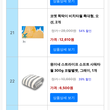
상품상세 보기
코멧 똑딱이 비치타월 특대형, 오
션, 2개
정가 : 28,000원
54% 할인
21
가격 : 12,610원
상품상세 보기
원이네 스트라이프 소프트 샤워타
월 300g 코랄벨벳, 그레이, 1개
정가 : 10,660원
39% 할인
22
가격 : 6,500원
상품상세 보기