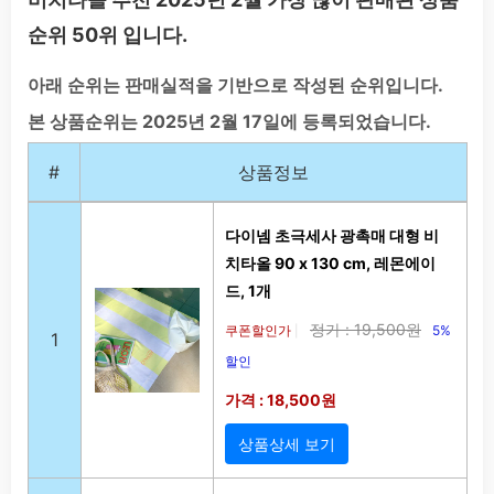
순위 50위 입니다.
아래 순위는 판매실적을 기반으로 작성된 순위입니다.
본 상품순위는 2025년 2월 17일에 등록되었습니다.
#
상품정보
다이넴 초극세사 광촉매 대형 비
치타올 90 x 130 cm, 레몬에이
드, 1개
정가 : 19,500원
쿠폰할인가
5%
|
1
할인
가격 : 18,500원
상품상세 보기