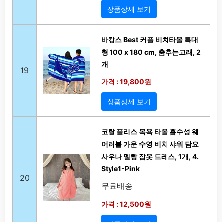
상품상세 보기
바캉스 Best 커플 비치타올 특대
형 100 x 180 cm, 춤추는고래, 2
개
19
가격 : 19,800원
상품상세 보기
코랄 플리스 목욕 타올 흡수성 웨
어러블 가운 수영 비치 샤워 담요
사우나 멜빵 잠옷 드레스, 1개, 4.
Style1-Pink
20
무료배송
가격 : 12,500원