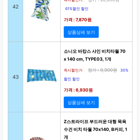
42
61%할인 할인
가격 : 7,870원
상품상세 보기
소니오 바캉스 샤인 비치타월 70
x 140 cm, TYPE03, 1개
정가 : 9,900원
즉시할인가
30%
|
43
할인 할인
가격 : 6,930원
상품상세 보기
Z스트라이프 부드러운 대형 목욕
수건 비치 타월 70x140, B커피, 1
개