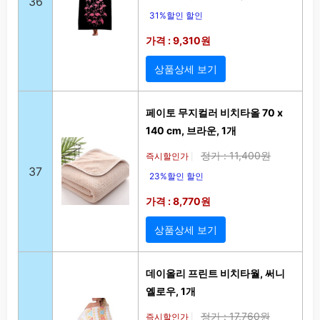
36
31%할인 할인
가격 : 9,310원
상품상세 보기
페이토 무지컬러 비치타올 70 x
140 cm, 브라운, 1개
정가 : 11,400원
즉시할인가
|
37
23%할인 할인
가격 : 8,770원
상품상세 보기
데이올리 프린트 비치타월, 써니
옐로우, 1개
정가 : 17,760원
즉시할인가
|