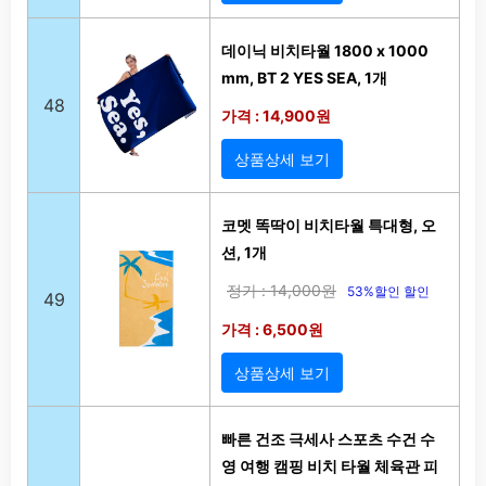
데이닉 비치타월 1800 x 1000
mm, BT 2 YES SEA, 1개
48
가격 : 14,900원
상품상세 보기
코멧 똑딱이 비치타월 특대형, 오
션, 1개
정가 : 14,000원
53%할인 할인
49
가격 : 6,500원
상품상세 보기
빠른 건조 극세사 스포츠 수건 수
영 여행 캠핑 비치 타월 체육관 피