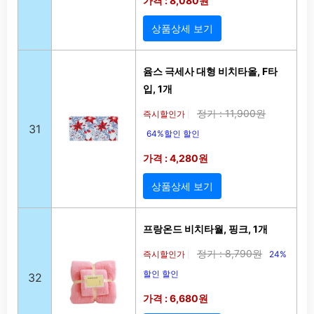
가격 : 8,080원
상품상세 보기
윰스 극세사 대형 비치타올, F타
입, 1개
정가 : 11,900원
즉시할인가
|
31
64%할인 할인
가격 : 4,280원
상품상세 보기
프랑온드 비치타월, 핑크, 1개
정가 : 8,790원
즉시할인가
24%
|
할인 할인
32
가격 : 6,680원