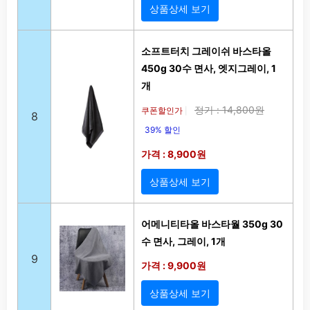
상품상세 보기
소프트터치 그레이쉬 바스타올
450g 30수 면사, 엣지그레이, 1
개
정가 : 14,800원
쿠폰할인가
|
8
39% 할인
가격 : 8,900원
상품상세 보기
어메니티타올 바스타월 350g 30
수 면사, 그레이, 1개
9
가격 : 9,900원
상품상세 보기