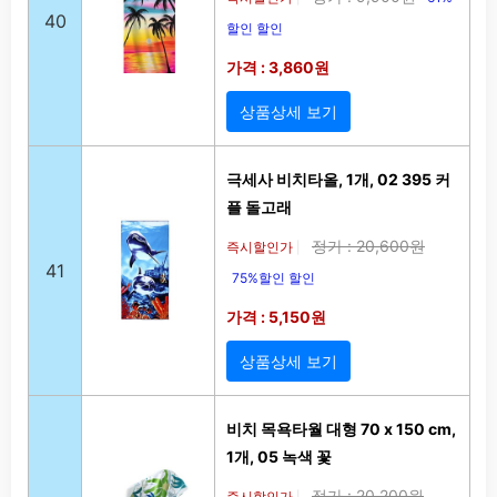
40
할인 할인
가격 : 3,860원
상품상세 보기
극세사 비치타올, 1개, 02 395 커
플 돌고래
정가 : 20,600원
즉시할인가
|
41
75%할인 할인
가격 : 5,150원
상품상세 보기
비치 목욕타월 대형 70 x 150 cm,
1개, 05 녹색 꽃
정가 : 20,200원
즉시할인가
|