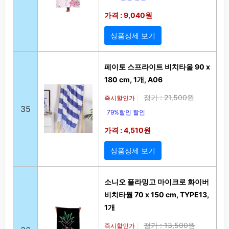
가격 : 9,040원
상품상세 보기
페이토 스프라이트 비치타올 90 x
180 cm, 1개, A06
정가 : 21,500원
즉시할인가
|
35
79%할인 할인
가격 : 4,510원
상품상세 보기
소니오 플라밍고 마이크로 화이버
비치타월 70 x 150 cm, TYPE13,
1개
정가 : 13,500원
즉시할인가
|