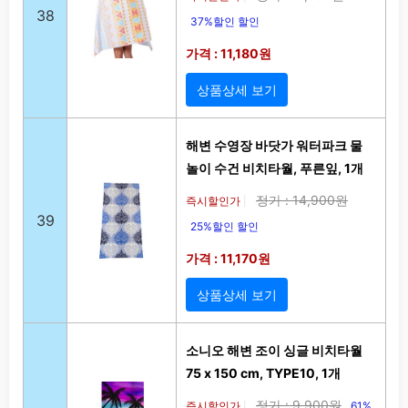
38
37%할인 할인
가격 : 11,180원
상품상세 보기
해변 수영장 바닷가 워터파크 물
놀이 수건 비치타월, 푸른잎, 1개
정가 : 14,900원
즉시할인가
|
39
25%할인 할인
가격 : 11,170원
상품상세 보기
소니오 해변 조이 싱글 비치타월
75 x 150 cm, TYPE10, 1개
정가 : 9,900원
즉시할인가
61%
|