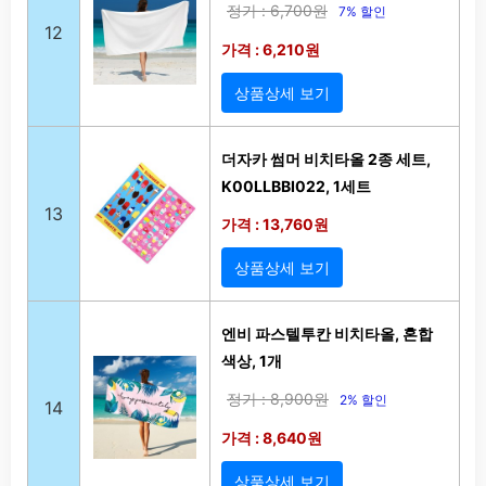
정가 : 6,700원
7% 할인
12
가격 : 6,210원
상품상세 보기
더자카 썸머 비치타올 2종 세트,
K00LLBBI022, 1세트
13
가격 : 13,760원
상품상세 보기
엔비 파스텔투칸 비치타올, 혼합
색상, 1개
정가 : 8,900원
2% 할인
14
가격 : 8,640원
상품상세 보기