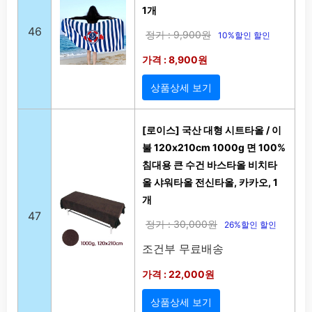
1개
46
정가 : 9,900원
10%할인 할인
가격 : 8,900원
상품상세 보기
[로이스] 국산 대형 시트타올 / 이
불 120x210cm 1000g 면 100%
침대용 큰 수건 바스타올 비치타
올 샤워타올 전신타올, 카카오, 1
개
47
정가 : 30,000원
26%할인 할인
조건부 무료배송
가격 : 22,000원
상품상세 보기