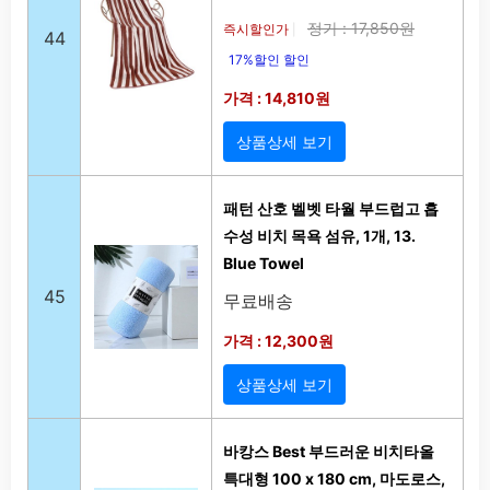
정가 : 17,850원
즉시할인가
|
44
17%할인 할인
가격 : 14,810원
상품상세 보기
패턴 산호 벨벳 타월 부드럽고 흡
수성 비치 목욕 섬유, 1개, 13.
Blue Towel
45
무료배송
가격 : 12,300원
상품상세 보기
바캉스 Best 부드러운 비치타올
특대형 100 x 180 cm, 마도로스,