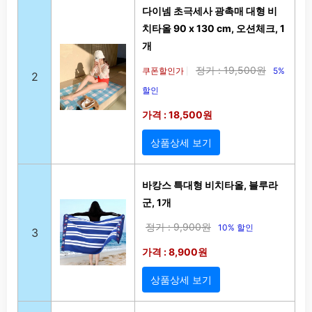
다이넴 초극세사 광촉매 대형 비
치타올 90 x 130 cm, 오션체크, 1
개
정가 : 19,500원
쿠폰할인가
5%
|
2
할인
가격 : 18,500원
상품상세 보기
바캉스 특대형 비치타올, 블루라
군, 1개
정가 : 9,900원
10% 할인
3
가격 : 8,900원
상품상세 보기