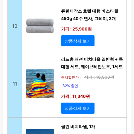
쥬련제작소 호텔 대형 바스타월
450g 40수 면사, 그레이, 2개
10
가격 : 25,900원
상품상세 보기
리드홈 패션 비치타올 일반형 + 특
대형 세트, 웨이브레인보우, 1세트
정가 : 16,900원
즉시할인가
|
11
32% 할인
가격 : 11,340원
상품상세 보기
클린 비치타월, 1개