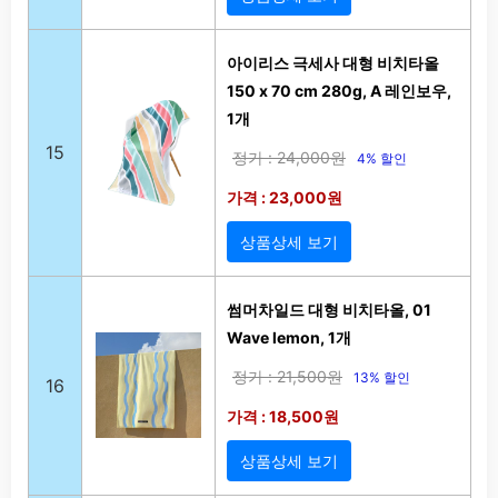
아이리스 극세사 대형 비치타올
150 x 70 cm 280g, A 레인보우,
1개
15
정가 : 24,000원
4% 할인
가격 : 23,000원
상품상세 보기
썸머차일드 대형 비치타올, 01
Wave lemon, 1개
정가 : 21,500원
13% 할인
16
가격 : 18,500원
상품상세 보기