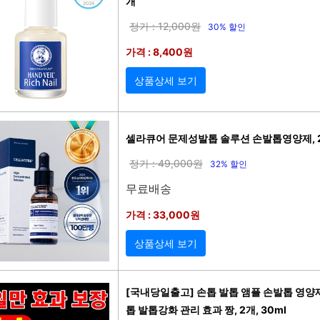
개
정가 : 12,000원
30% 할인
가격 : 8,400원
상품상세 보기
셀라큐어 문제성발톱 솔루션 손발톱영양제, 20
정가 : 49,000원
32% 할인
무료배송
가격 : 33,000원
상품상세 보기
[국내당일출고] 손톱 발톱 앰플 손발톱 영양
톱 발톱강화 관리 효과 짱, 2개, 30ml