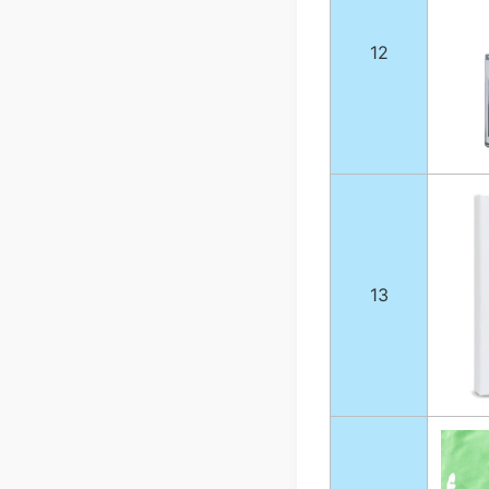
12
13