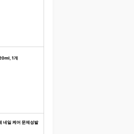
ml, 1개
제 네일 케어 문제성발