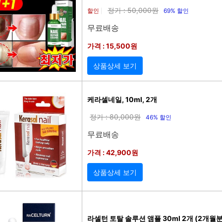
정가 : 50,000원
할인
69% 할인
|
무료배송
가격 : 15,500원
상품상세 보기
케라셀네일, 10ml, 2개
정가 : 80,000원
46% 할인
무료배송
가격 : 42,900원
상품상세 보기
라셀턴 토탈 솔루션 앰플 30ml 2개 (2개월분