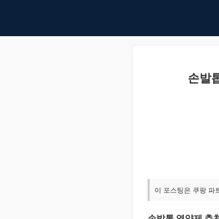
손발톱
이 포스팅은 쿠팡 파
손발톱 영양제 추천