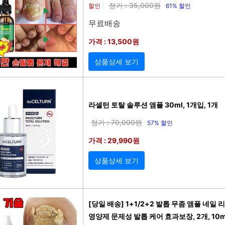
정가 : 35,000원
할인
61% 할인
|
무료배송
가격 : 13,500원
상품상세 보기
라셀턴 토탈 솔루션 앰플 30ml, 1개입, 1개
정가 : 70,000원
57% 할인
가격 : 29,990원
상품상세 보기
[당일 배송] 1+1/2+2 발톱 무좀 앰플 네일
영양제 문제성 발톱 케어 효과보장, 2개, 10m