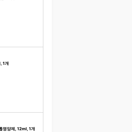
, 1개
양제, 12ml, 1개