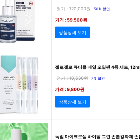
정가 : 120,000원
50% 할인
가격 : 59,500원
상품상세 보기
젤로젤로 큐티클 네일 오일펜 4종 세트, 12ml
정가 : 10,630원
7% 할인
가격 : 9,800원
상품상세 보기
독일 마이크로셀 바이탈 그린 손톱강화제 손톱영