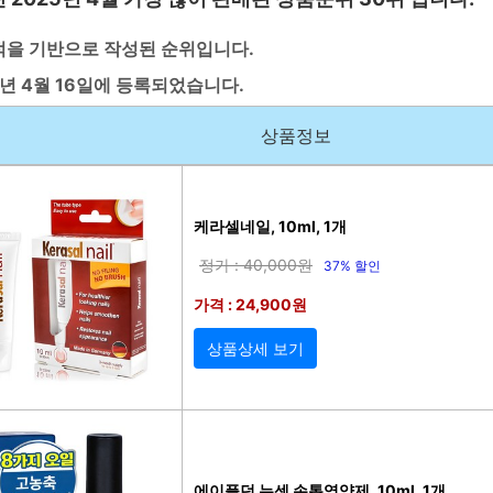
적을 기반으로 작성된 순위입니다.
5년 4월 16일에 등록되었습니다.
상품정보
케라셀네일, 10ml, 1개
정가 : 40,000원
37% 할인
가격 : 24,900원
상품상세 보기
에이플던 뉴센 손톱영양제, 10ml, 1개