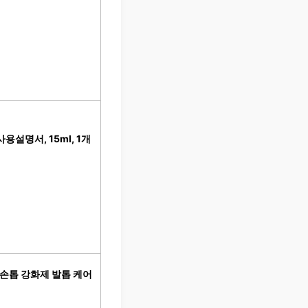
설명서, 15ml, 1개
 손톱 강화제 발톱 케어