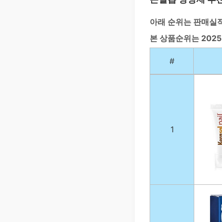
아래 순위는 판매실
본 상품순위는 202
#
1