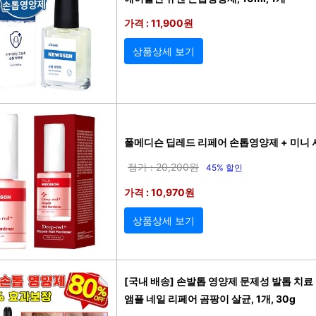
가격 : 11,900원
상품상세 보기
폴메디슨 딥레드 리페어 손톱영양제 + 미니 사용
정가 : 20,200원
45% 할인
가격 : 10,970원
상품상세 보기
[국내 배송] 손발톱 영양제 문제성 발톱 치료
앰플 네일 리페어 곰팡이 살균, 1개, 30g