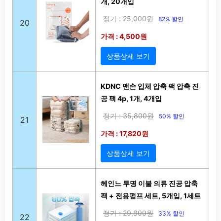
개, 20개입
정가 : 25,000원
82% 할인
20
가격 : 4,500원
상품상세 보기
KDNC 맨손 입체 압축 팩 압축 진
공 팩 4p, 1개, 4개입
정가 : 35,800원
50% 할인
21
가격 : 17,820원
상품상세 보기
헤인느 투명 이불 의류 진공 압축
팩 + 전용펌프 세트, 5개입, 1세트
정가 : 29,800원
33% 할인
22