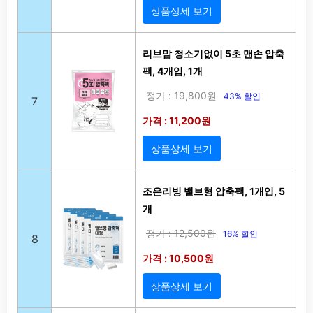
상품상세 보기
리브맘 청소기없이 5초 맨손 압축
팩, 4개입, 1개
정가 : 19,800원
43% 할인
7
가격 : 11,200원
상품상세 보기
조은리빙 밸브형 압축팩, 1개입, 5
개
정가 : 12,500원
16% 할인
8
가격 : 10,500원
상품상세 보기