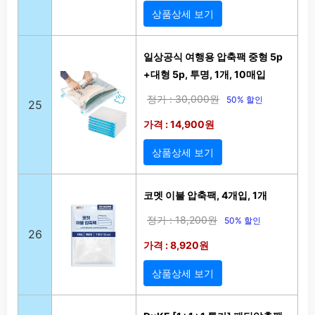
상품상세 보기
일상공식 여행용 압축팩 중형 5p
+대형 5p, 투명, 1개, 10매입
정가 : 30,000원
50% 할인
25
가격 : 14,900원
상품상세 보기
코멧 이불 압축팩, 4개입, 1개
정가 : 18,200원
50% 할인
26
가격 : 8,920원
상품상세 보기