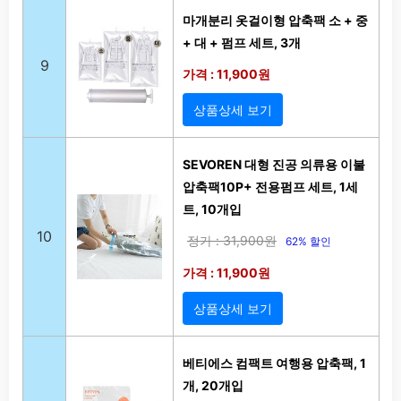
마개분리 옷걸이형 압축팩 소 + 중
+ 대 + 펌프 세트, 3개
9
가격 : 11,900원
상품상세 보기
SEVOREN 대형 진공 의류용 이불
압축팩10P+ 전용펌프 세트, 1세
트, 10개입
10
정가 : 31,900원
62% 할인
가격 : 11,900원
상품상세 보기
베티에스 컴팩트 여행용 압축팩, 1
개, 20개입