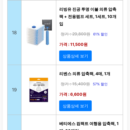
리빙유 진공 투명 이불 의류 압축
팩 + 전용펌프 세트, 1세트, 10개
입
18
정가 : 29,800원
61% 할인
가격 : 11,500원
상품상세 보기
리벤스 의류 압축팩, 4매, 1개
정가 : 15,400원
57% 할인
19
가격 : 6,600원
상품상세 보기
베티에스 컴팩트 여행용 압축팩, 1