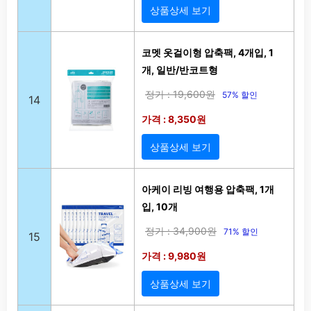
상품상세 보기
코멧 옷걸이형 압축팩, 4개입, 1
개, 일반/반코트형
정가 : 19,600원
57% 할인
14
가격 : 8,350원
상품상세 보기
아케이 리빙 여행용 압축팩, 1개
입, 10개
정가 : 34,900원
71% 할인
15
가격 : 9,980원
상품상세 보기