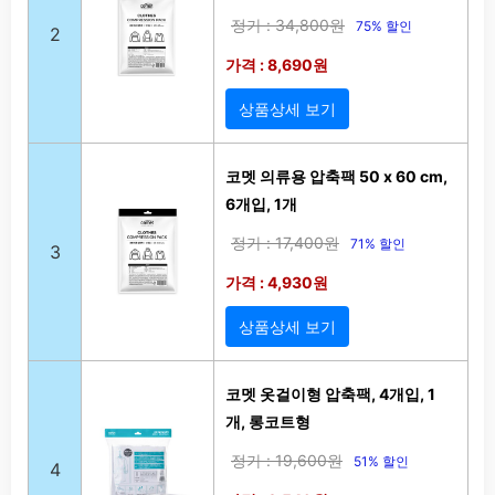
정가 : 34,800원
75% 할인
2
가격 : 8,690원
상품상세 보기
코멧 의류용 압축팩 50 x 60 cm,
6개입, 1개
정가 : 17,400원
71% 할인
3
가격 : 4,930원
상품상세 보기
코멧 옷걸이형 압축팩, 4개입, 1
개, 롱코트형
정가 : 19,600원
51% 할인
4