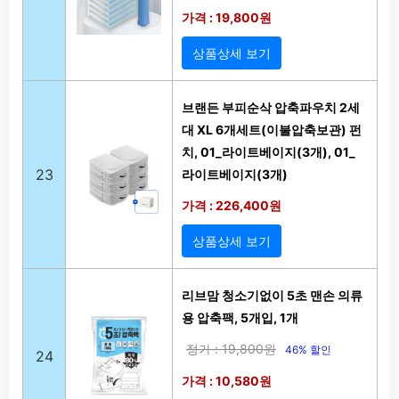
가격 : 19,800원
상품상세 보기
브랜든 부피순삭 압축파우치 2세
대 XL 6개세트(이불압축보관) 펀
치, 01_라이트베이지(3개), 01_
23
라이트베이지(3개)
가격 : 226,400원
상품상세 보기
리브맘 청소기없이 5초 맨손 의류
용 압축팩, 5개입, 1개
정가 : 19,800원
46% 할인
24
가격 : 10,580원