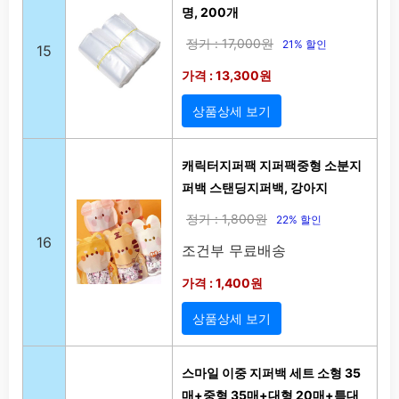
명, 200개
정가 : 17,000원
21% 할인
15
가격 : 13,300원
상품상세 보기
캐릭터지퍼팩 지퍼팩중형 소분지
퍼백 스탠딩지퍼백, 강아지
정가 : 1,800원
22% 할인
16
조건부 무료배송
가격 : 1,400원
상품상세 보기
스마일 이중 지퍼백 세트 소형 35
매+중형 35매+대형 20매+특대