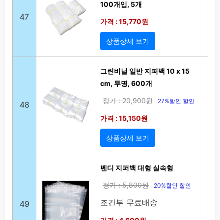
100개입, 5개
47
가격 : 15,770원
상품상세 보기
그린비닐 일반 지퍼백 10 x 15
cm, 투명, 600개
정가 : 20,900원
27%할인 할인
48
가격 : 15,150원
상품상세 보기
벤디 지퍼백 대형 실속형
정가 : 5,800원
20%할인 할인
조건부 무료배송
49