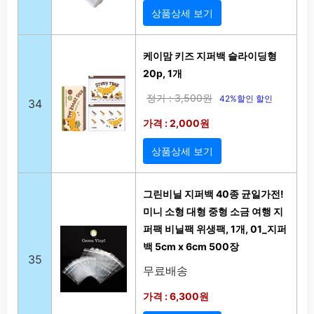
상품상세 보기
케이맘 키즈 지퍼백 슬라이딩형
20p, 1개
정가 : 3,500원
42%할인 할인
34
가격 : 2,000원
상품상세 보기
그린비닐 지퍼백 40종 균일가전!
미니 소형 대형 중형 소금 여행 지
퍼팩 비닐팩 위생팩, 1개, 01_지퍼
백 5cm x 6cm 500장
35
무료배송
가격 : 6,300원