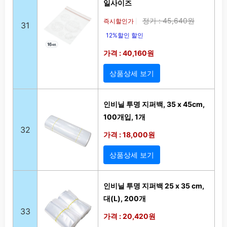
일사이즈
정가 : 45,640원
즉시할인가
|
31
12%할인 할인
가격 : 40,160원
상품상세 보기
인비닐 투명 지퍼백, 35 x 45cm,
100개입, 1개
32
가격 : 18,000원
상품상세 보기
인비닐 투명 지퍼백 25 x 35 cm,
대(L), 200개
33
가격 : 20,420원