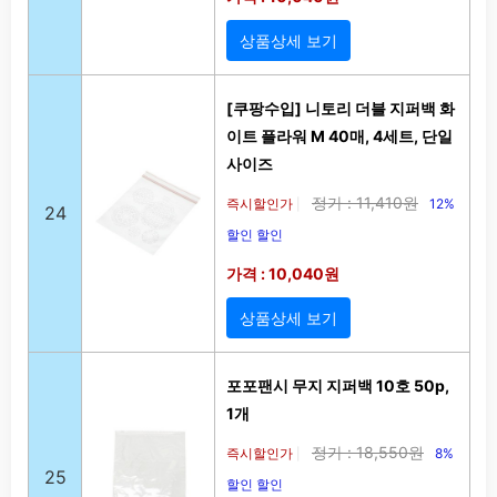
상품상세 보기
[쿠팡수입] 니토리 더블 지퍼백 화
이트 플라워 M 40매, 4세트, 단일
사이즈
정가 : 11,410원
즉시할인가
12%
|
24
할인 할인
가격 : 10,040원
상품상세 보기
포포팬시 무지 지퍼백 10호 50p,
1개
정가 : 18,550원
즉시할인가
8%
|
25
할인 할인