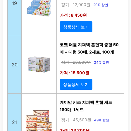
19
정가 : 12,000원
29% 할인
가격 : 8,450원
상품상세 보기
코멧 더블 지퍼백 혼합팩 중형 50
매 + 대형 50매, 2세트, 100개
정가 : 23,800원
34% 할인
20
가격 : 15,500원
상품상세 보기
케이맘 키즈 지퍼백 혼합 세트
180매, 1세트
정가 : 45,500원
49% 할인
21
가격 : 23,200원