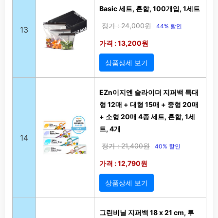
Basic 세트, 혼합, 100개입, 1세트
정가 : 24,000원
44% 할인
13
가격 : 13,200원
상품상세 보기
EZn이지엔 슬라이더 지퍼백 특대
형 12매 + 대형 15매 + 중형 20매
+ 소형 20매 4종 세트, 혼합, 1세
트, 4개
14
정가 : 21,400원
40% 할인
가격 : 12,790원
상품상세 보기
그린비닐 지퍼백 18 x 21 cm, 투