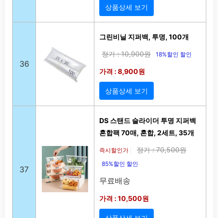
상품상세 보기
그린비닐 지퍼백, 투명, 100개
정가 : 10,900원
18%할인 할인
36
가격 : 8,900원
상품상세 보기
DS 스탠드 슬라이더 투명 지퍼백
혼합팩 70매, 혼합, 2세트, 35개
정가 : 70,500원
즉시할인가
|
85%할인 할인
37
무료배송
가격 : 10,500원
상품상세 보기