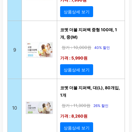
상품상세 보기
코멧 더블 지퍼백 중형 100매, 1
개, 중(M)
정가 : 10,000원
40% 할인
9
가격 : 5,990원
상품상세 보기
코멧 더블 지퍼백, 대(L), 80개입,
1개
정가 : 11,300원
26% 할인
10
가격 : 8,260원
상품상세 보기