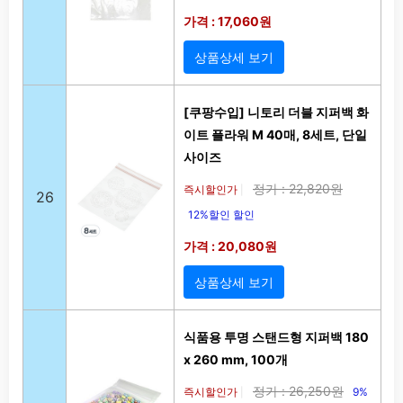
가격 : 17,060원
상품상세 보기
[쿠팡수입] 니토리 더블 지퍼백 화
이트 플라워 M 40매, 8세트, 단일
사이즈
정가 : 22,820원
즉시할인가
|
26
12%할인 할인
가격 : 20,080원
상품상세 보기
식품용 투명 스탠드형 지퍼백 180
x 260 mm, 100개
정가 : 26,250원
즉시할인가
9%
|