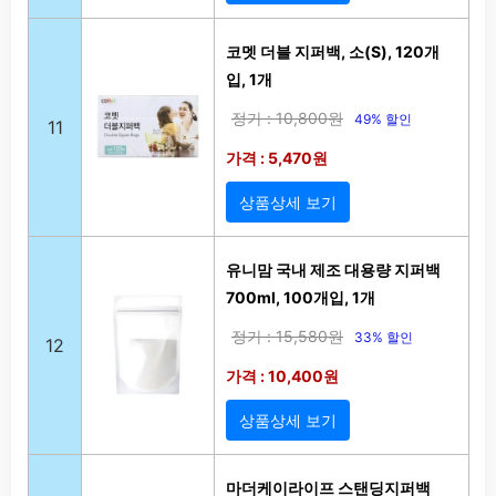
코멧 더블 지퍼백, 소(S), 120개
입, 1개
정가 : 10,800원
49% 할인
11
가격 : 5,470원
상품상세 보기
유니맘 국내 제조 대용량 지퍼백
700ml, 100개입, 1개
정가 : 15,580원
33% 할인
12
가격 : 10,400원
상품상세 보기
마더케이라이프 스탠딩지퍼백