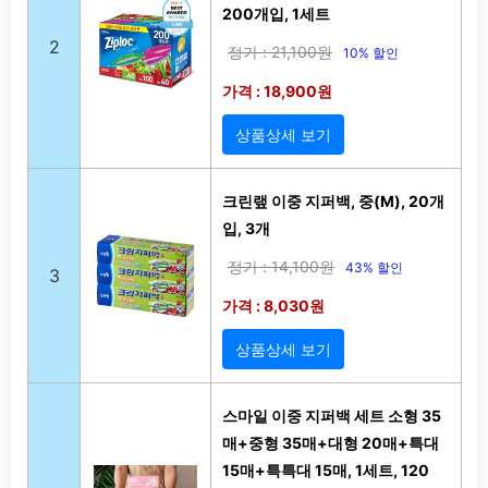
200개입, 1세트
2
정가 : 21,100원
10% 할인
가격 : 18,900원
상품상세 보기
크린랲 이중 지퍼백, 중(M), 20개
입, 3개
정가 : 14,100원
43% 할인
3
가격 : 8,030원
상품상세 보기
스마일 이중 지퍼백 세트 소형 35
매+중형 35매+대형 20매+특대
15매+특특대 15매, 1세트, 120