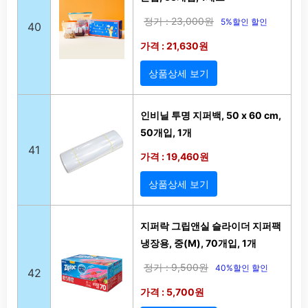
정가 : 23,000원
5%할인 할인
40
가격 : 21,630원
상품상세 보기
인비닐 투명 지퍼백, 50 x 60 cm,
50개입, 1개
41
가격 : 19,460원
상품상세 보기
지퍼락 그립앤실 슬라이더 지퍼팩
냉장용, 중(M), 70개입, 1개
정가 : 9,500원
40%할인 할인
42
가격 : 5,700원