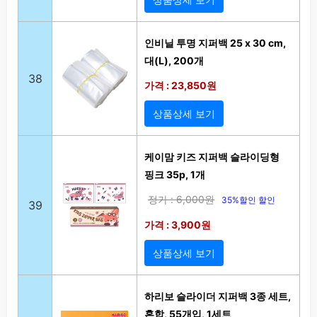
인비닐 투명 지퍼백 25 x 30 cm,
대(L), 200개
38
가격 : 23,850원
상품상세 보기
케이맘 키즈 지퍼백 슬라이딩형
핑크 35p, 1개
정가 : 6,000원
35%할인 할인
39
가격 : 3,900원
상품상세 보기
하리보 슬라이더 지퍼백 3종 세트,
혼합, 55개입, 1세트