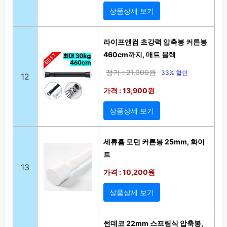
상품상세 보기
라이프앤컴 초강력 압축봉 커튼봉
460cm까지, 매트 블랙
정가 : 21,000원
33% 할인
12
가격 : 13,900원
상품상세 보기
세류홈 모던 커튼봉 25mm, 화이
트
13
가격 : 10,200원
상품상세 보기
썬데코 22mm 스프링식 압축봉,