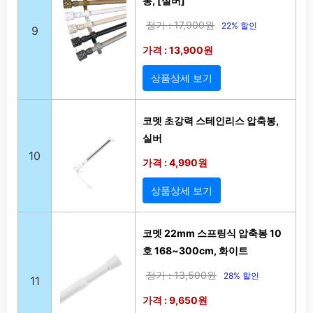
봉, [실버]
정가 : 17,900원
22% 할인
9
가격 : 13,900원
상품상세 보기
코멧 초강력 스테인리스 압축봉,
실버
10
가격 : 4,990원
상품상세 보기
코멧 22mm 스프링식 압축봉 10
호 168~300cm, 화이트
정가 : 13,500원
28% 할인
11
가격 : 9,650원