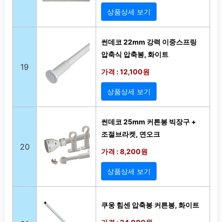
상품상세 보기
썬데코 22mm 강력 이중스프링
압축식 압축봉, 화이트
19
가격 : 12,100원
상품상세 보기
썬데코 25mm 커튼봉 빅장구 +
조절브라켓, 연오크
20
가격 : 8,200원
상품상세 보기
쿠웅 힘센 압축봉 커튼봉, 화이트