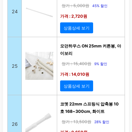
정가 : 5,000원
45% 할인
24
가격 : 2,720원
상품상세 보기
모던하우스 ON 25mm 커튼봉, 아
이보리
정가 : 15,400원
9% 할인
25
가격 : 14,010원
상품상세 보기
코멧 22mm 스프링식 압축봉 10
호 168~300cm, 화이트
정가 : 13,500원
28% 할인
26