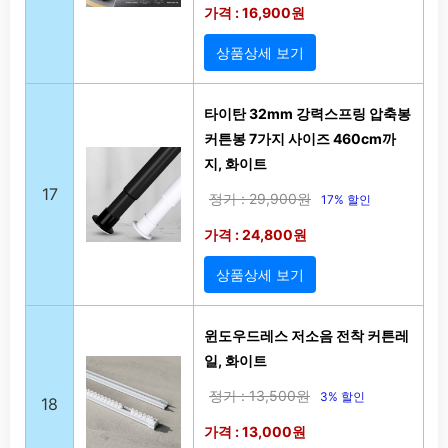
가격 : 16,900원
상품상세 보기
타이탄 32mm 강력스프링 압축봉
커튼봉 7가지 사이즈 460cm까
지, 화이트
17
정가 : 29,900원
17% 할인
가격 : 24,800원
상품상세 보기
윈도우드레스 저소음 전착 커튼레
일, 화이트
정가 : 13,500원
3% 할인
18
가격 : 13,000원