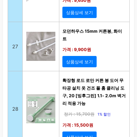
가격 : 9,650원
상품상세 보기
모던하우스 15mm 커튼봉, 화이
트
27
가격 : 9,900원
상품상세 보기
확장형 로드 로만 커튼 봉 도어 무
타공 설치 옷 건조 폴 홈 클리닝 도
구, 20 [빙후그린] 1.1- 2.0m 벽거
리 적용 가능
28
정가 : 15,700원
1% 할인
가격 : 15,500원