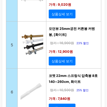
가격 : 9,020원
상품상세 보기
모던뷰 25mm궁전 커튼봉 커텐
봉, [화이트]
정가 : 16,900원
23% 할인
5
가격 : 12,900원
상품상세 보기
코멧 22mm 스프링식 압축봉 8호
140~260cm, 화이트
정가 : 10,500원
25% 할인
6
가격 : 7,840원