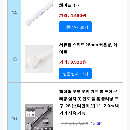
화이트, 1개
14
가격 : 4,480원
상품상세 보기
세류홈 스위트 25mm 커튼봉, 화
이트
15
가격 : 9,900원
상품상세 보기
확장형 로드 로만 커튼 봉 도어 무
타공 설치 옷 건조 폴 홈 클리닝 도
구, 26 [스테인리스] 1.1- 2.0m 벽
거리 적용 가능
16
정가 : 17,100원
1% 할인