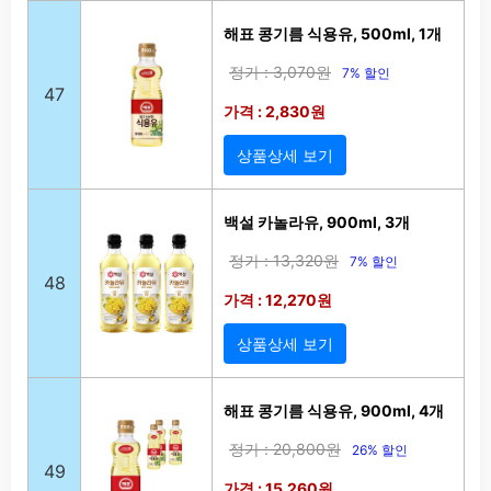
해표 콩기름 식용유, 500ml, 1개
정가 : 3,070원
7% 할인
47
가격 : 2,830원
상품상세 보기
백설 카놀라유, 900ml, 3개
정가 : 13,320원
7% 할인
48
가격 : 12,270원
상품상세 보기
해표 콩기름 식용유, 900ml, 4개
정가 : 20,800원
26% 할인
49
가격 : 15,260원