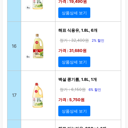
가격 : 19,490원
상품상세 보기
해표 식용유, 1.8L, 6개
정가 : 32,400원
2% 할인
16
가격 : 31,680원
상품상세 보기
백설 콩기름, 1.8L, 1개
정가 : 6,150원
6% 할인
17
가격 : 5,750원
상품상세 보기