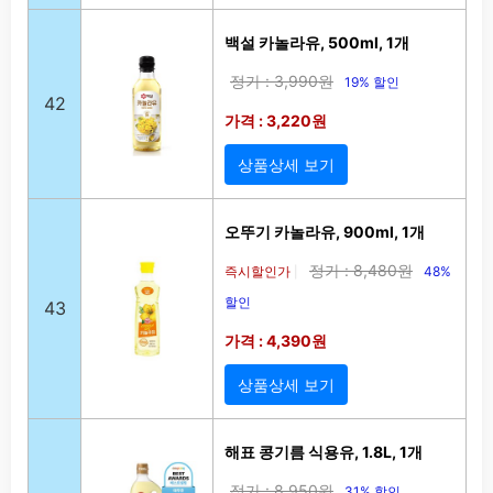
백설 카놀라유, 500ml, 1개
정가 : 3,990원
19% 할인
42
가격 : 3,220원
상품상세 보기
오뚜기 카놀라유, 900ml, 1개
정가 : 8,480원
즉시할인가
48%
|
할인
43
가격 : 4,390원
상품상세 보기
해표 콩기름 식용유, 1.8L, 1개
정가 : 8,950원
31% 할인