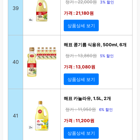
정가 : 22,000원
3% 할인
39
가격 : 21,180원
상품상세 보기
해표 콩기름 식용유, 500ml, 6개
정가 : 13,860원
5% 할인
40
가격 : 13,080원
상품상세 보기
해표 카놀라유, 1.5L, 2개
정가 : 11,950원
6% 할인
41
가격 : 11,200원
상품상세 보기