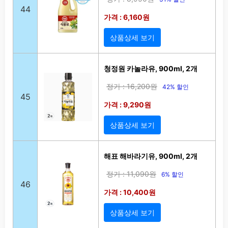
44
가격 : 6,160원
상품상세 보기
청정원 카놀라유, 900ml, 2개
정가 : 16,200원
42% 할인
45
가격 : 9,290원
상품상세 보기
해표 해바라기유, 900ml, 2개
정가 : 11,090원
6% 할인
46
가격 : 10,400원
상품상세 보기