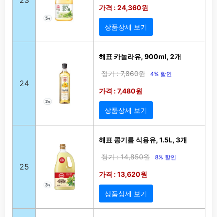
가격 : 24,360원
상품상세 보기
해표 카놀라유, 900ml, 2개
정가 : 7,860원
4% 할인
24
가격 : 7,480원
상품상세 보기
해표 콩기름 식용유, 1.5L, 3개
정가 : 14,850원
8% 할인
25
가격 : 13,620원
상품상세 보기