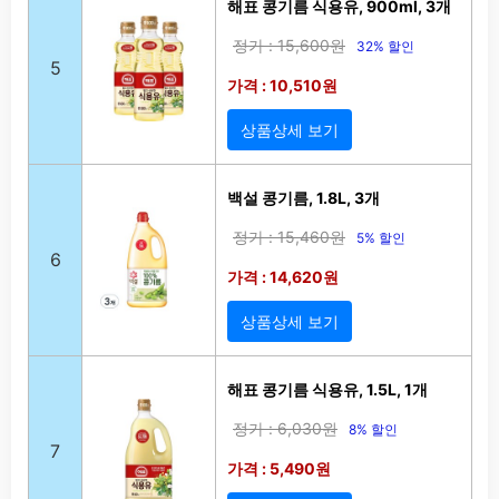
해표 콩기름 식용유, 900ml, 3개
정가 : 15,600원
32% 할인
5
가격 : 10,510원
상품상세 보기
백설 콩기름, 1.8L, 3개
정가 : 15,460원
5% 할인
6
가격 : 14,620원
상품상세 보기
해표 콩기름 식용유, 1.5L, 1개
정가 : 6,030원
8% 할인
7
가격 : 5,490원