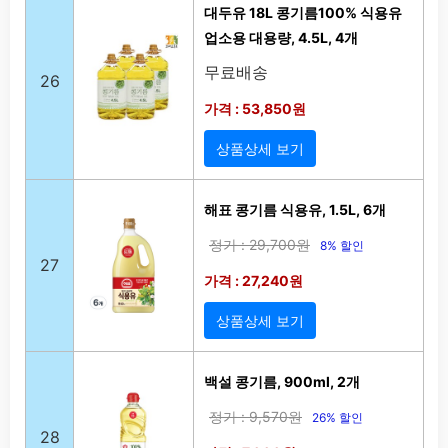
대두유 18L 콩기름100% 식용유
업소용 대용량, 4.5L, 4개
무료배송
26
가격 : 53,850원
상품상세 보기
해표 콩기름 식용유, 1.5L, 6개
정가 : 29,700원
8% 할인
27
가격 : 27,240원
상품상세 보기
백설 콩기름, 900ml, 2개
정가 : 9,570원
26% 할인
28