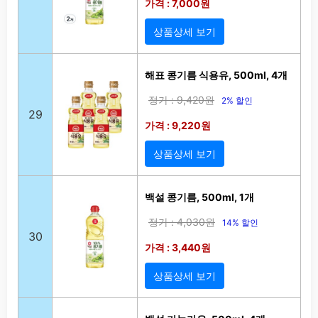
가격 : 7,000원
상품상세 보기
해표 콩기름 식용유, 500ml, 4개
정가 : 9,420원
2% 할인
29
가격 : 9,220원
상품상세 보기
백설 콩기름, 500ml, 1개
정가 : 4,030원
14% 할인
30
가격 : 3,440원
상품상세 보기