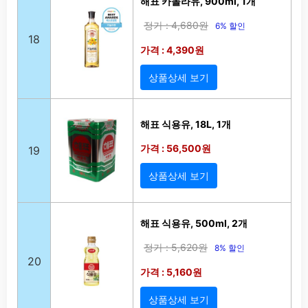
해표 카놀라유, 900ml, 1개
정가 : 4,680원
6% 할인
18
가격 : 4,390원
상품상세 보기
해표 식용유, 18L, 1개
가격 : 56,500원
19
상품상세 보기
해표 식용유, 500ml, 2개
정가 : 5,620원
8% 할인
20
가격 : 5,160원
상품상세 보기