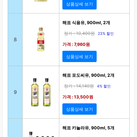
상품상세 보기
해표 식용유, 900ml, 2개
정가 : 10,400원
23% 할인
8
가격 : 7,960원
상품상세 보기
해표 포도씨유, 900ml, 2개
정가 : 14,140원
4% 할인
9
가격 : 13,500원
상품상세 보기
해표 카놀라유, 900ml, 5개