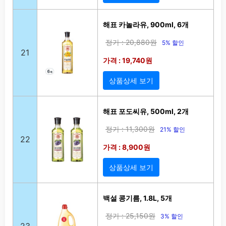
해표 카놀라유, 900ml, 6개
정가 : 20,880원
5% 할인
21
가격 : 19,740원
상품상세 보기
해표 포도씨유, 500ml, 2개
정가 : 11,300원
21% 할인
22
가격 : 8,900원
상품상세 보기
백설 콩기름, 1.8L, 5개
정가 : 25,150원
3% 할인
23