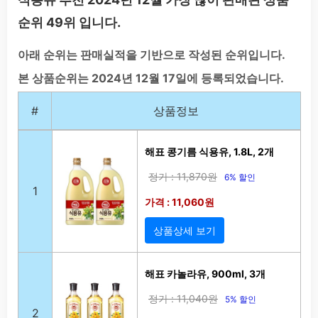
순위 49위 입니다.
아래 순위는 판매실적을 기반으로 작성된 순위입니다.
본 상품순위는 2024년 12월 17일에 등록되었습니다.
#
상품정보
해표 콩기름 식용유, 1.8L, 2개
정가 : 11,870원
6% 할인
1
가격 : 11,060원
상품상세 보기
해표 카놀라유, 900ml, 3개
정가 : 11,040원
5% 할인
2