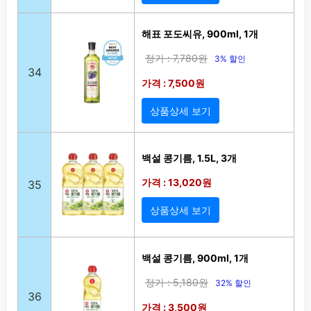
해표 포도씨유, 900ml, 1개
정가 : 7,780원
3% 할인
34
가격 : 7,500원
상품상세 보기
백설 콩기름, 1.5L, 3개
가격 : 13,020원
35
상품상세 보기
백설 콩기름, 900ml, 1개
정가 : 5,180원
32% 할인
36
가격 : 3,500원