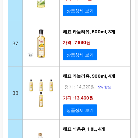
상품상세 보기
해표 카놀라유, 500ml, 3개
가격 : 7,890원
37
상품상세 보기
해표 카놀라유, 900ml, 4개
정가 : 14,220원
5% 할인
38
가격 : 13,460원
상품상세 보기
해표 식용유, 1.8L, 4개