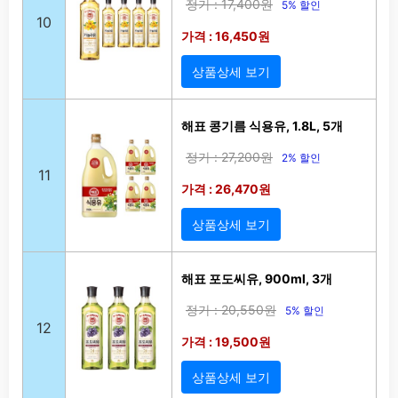
정가 : 17,400원
5% 할인
10
가격 : 16,450원
상품상세 보기
해표 콩기름 식용유, 1.8L, 5개
정가 : 27,200원
2% 할인
11
가격 : 26,470원
상품상세 보기
해표 포도씨유, 900ml, 3개
정가 : 20,550원
5% 할인
12
가격 : 19,500원
상품상세 보기