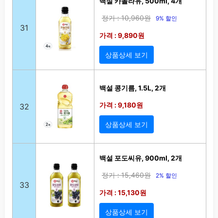
백설 카놀라유, 500ml, 4개
정가 : 10,960원
9% 할인
31
가격 : 9,890원
상품상세 보기
백설 콩기름, 1.5L, 2개
가격 : 9,180원
32
상품상세 보기
백설 포도씨유, 900ml, 2개
정가 : 15,460원
2% 할인
33
가격 : 15,130원
상품상세 보기