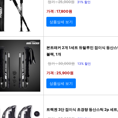
정가 : 25,900원
31% 할인
가격 : 17,800원
상품상세 보기
본트래커 2개 1세트 듀랄루민 접이식 등산스
블랙, 1개
정가 : 30,000원
13% 할인
가격 : 25,900원
상품상세 보기
트렉젠 3단 접이식 초경량 등산스틱 2p 세트,