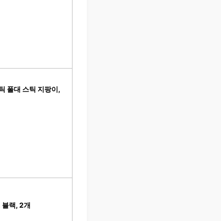
틱 폴대 스틱 지팡이,
 블랙, 2개