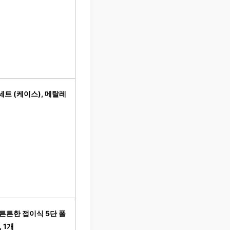
세트 (케이스), 메탈레
5 튼튼한 접이식 5단 폴
 1개