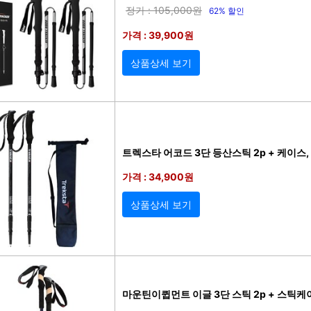
정가 : 105,000원
62% 할인
가격 : 39,900원
상품상세 보기
트렉스타 어코드 3단 등산스틱 2p + 케이스,
가격 : 34,900원
상품상세 보기
마운틴이큅먼트 이글 3단 스틱 2p + 스틱케이