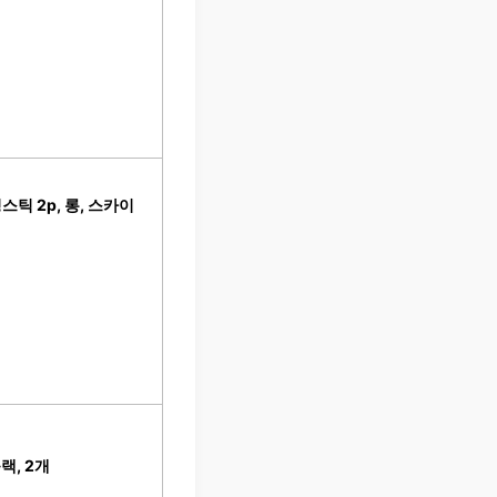
틱 2p, 롱, 스카이
랙, 2개