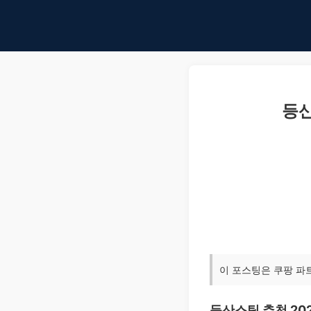
등산
이 포스팅은 쿠팡 파
등산스틱 추천 20