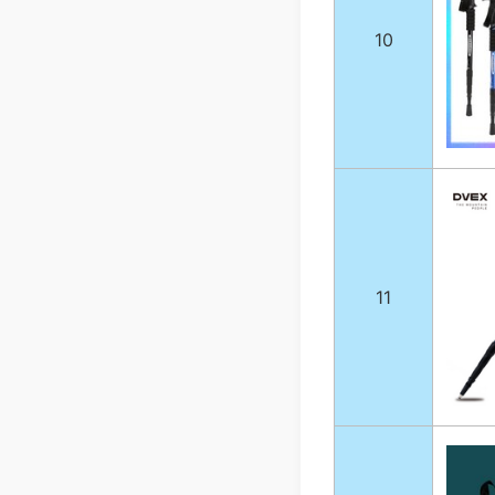
10
11