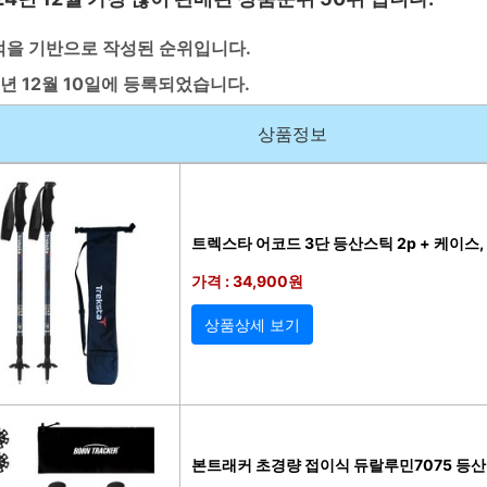
적을 기반으로 작성된 순위입니다.
년 12월 10일에 등록되었습니다.
상품정보
트렉스타 어코드 3단 등산스틱 2p + 케이스,
가격 : 34,900원
상품상세 보기
본트래커 초경량 접이식 듀랄루민7075 등산스