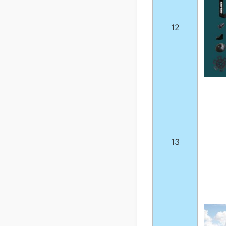
12
13