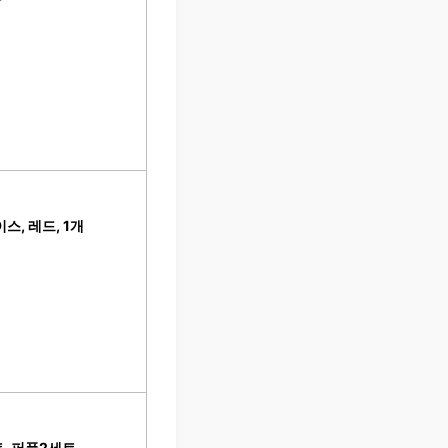
스, 레드, 1개
, 퍼플2세트