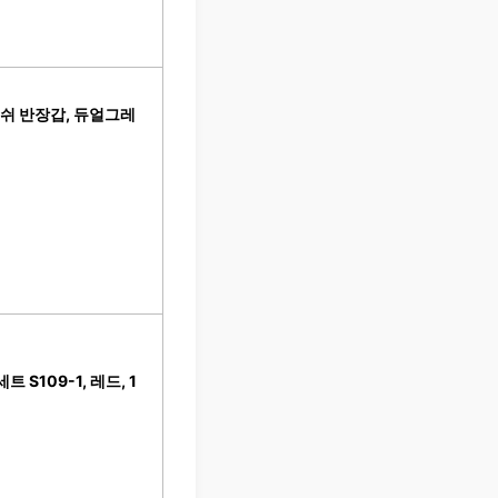
메쉬 반장갑, 듀얼그레
S109-1, 레드, 1