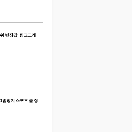
메쉬 반장갑, 핑크그레
끄럼방지 스포츠 쿨 장