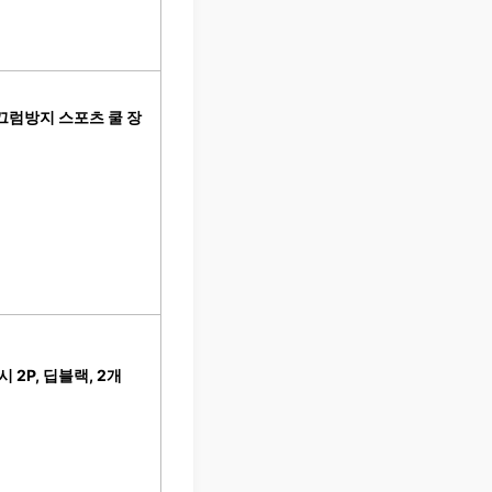
끄럼방지 스포츠 쿨 장
2P, 딥블랙, 2개