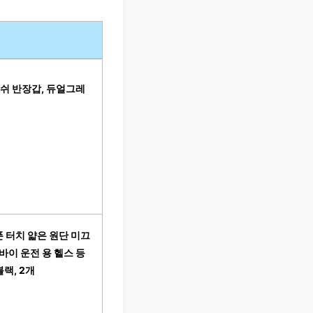
메쉬 반장갑, 듀얼그레
 터치 얇은 원단 미끄
바이 운전 용 헬스 등
블랙, 2개