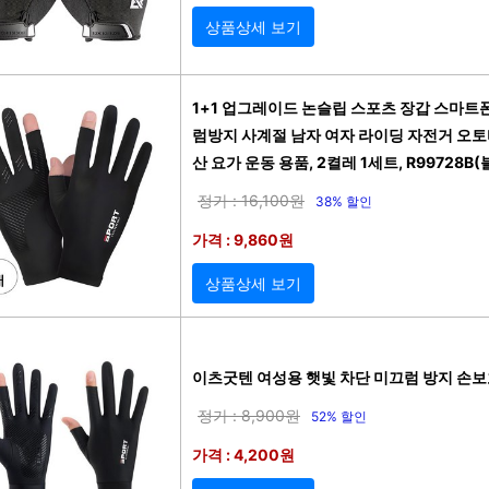
상품상세 보기
1+1 업그레이드 논슬립 스포츠 장갑 스마트폰
럼방지 사계절 남자 여자 라이딩 자전거 오토
산 요가 운동 용품, 2켤레 1세트, R99728B(
정가 : 16,100원
38% 할인
가격 : 9,860원
상품상세 보기
이츠굿텐 여성용 햇빛 차단 미끄럼 방지 손보호
정가 : 8,900원
52% 할인
가격 : 4,200원