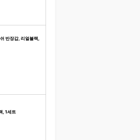
메쉬 반장갑, 리얼블랙,
랙, 1세트