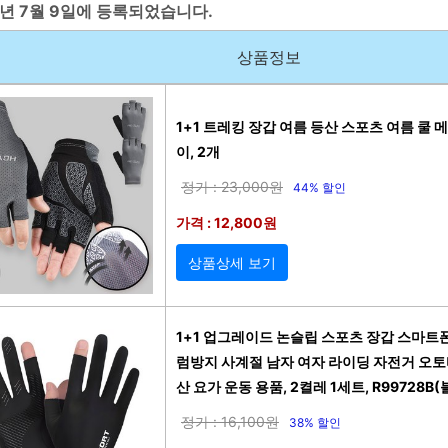
5년 7월 9일에 등록되었습니다.
상품정보
1+1 트레킹 장갑 여름 등산 스포츠 여름 쿨 
이, 2개
정가 : 23,000원
44% 할인
가격 : 12,800원
상품상세 보기
1+1 업그레이드 논슬립 스포츠 장갑 스마트폰
럼방지 사계절 남자 여자 라이딩 자전거 오토
산 요가 운동 용품, 2켤레 1세트, R99728B(
정가 : 16,100원
38% 할인