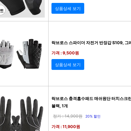
상품상세 보기
락브로스 스파이더 자전거 반장갑 S109, 그레
가격 : 9,500원
상품상세 보기
락브로스 충격흡수패드 매쉬원단 터치스크린 자
블랙, 1개
정가 : 14,900원
20% 할인
가격 : 11,900원