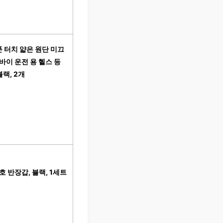
 터치 얇은 원단 미끄
바이 운전 용 헬스 등
블랙, 2개
 반장갑, 블랙, 1세트