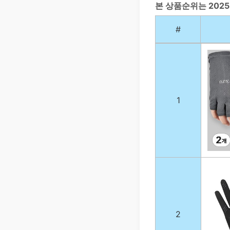
본 상품순위는 202
#
1
2