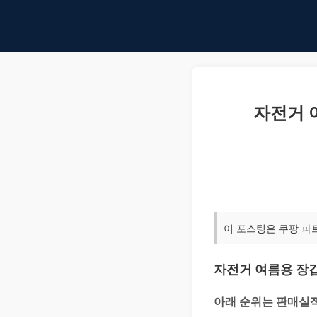
자전거 여
이 포스팅은 쿠팡 파
자전거 여름용 장갑
아래 순위는 판매실