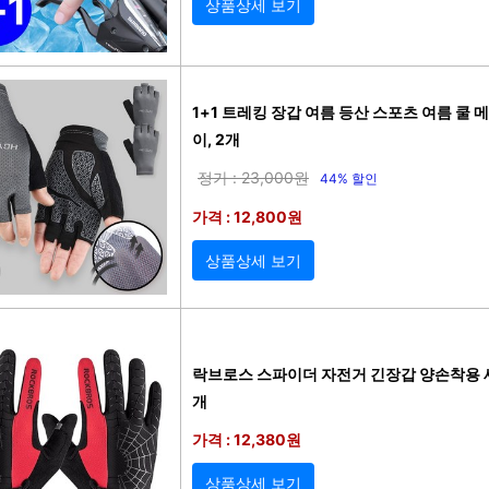
상품상세 보기
1+1 트레킹 장갑 여름 등산 스포츠 여름 쿨 
이, 2개
정가 : 23,000원
44% 할인
가격 : 12,800원
상품상세 보기
락브로스 스파이더 자전거 긴장갑 양손착용 세트 
개
가격 : 12,380원
상품상세 보기