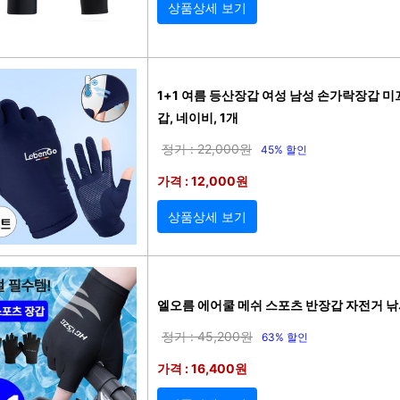
상품상세 보기
1+1 여름 등산장갑 여성 남성 손가락장갑 미
갑, 네이비, 1개
정가 : 22,000원
45% 할인
가격 : 12,000원
상품상세 보기
엘오름 에어쿨 메쉬 스포츠 반장갑 자전거 낚시 
정가 : 45,200원
63% 할인
가격 : 16,400원