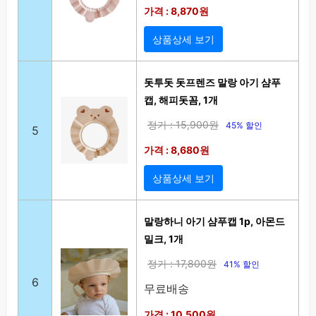
가격 : 8,870원
상품상세 보기
돗투돗 돗프렌즈 말랑 아기 샴푸
캡, 해피돗꼼, 1개
정가 : 15,900원
45% 할인
5
가격 : 8,680원
상품상세 보기
말랑하니 아기 샴푸캡 1p, 아몬드
밀크, 1개
정가 : 17,800원
41% 할인
6
무료배송
가격 : 10,500원