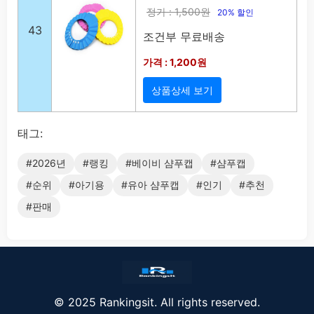
정가 : 1,500원
20% 할인
43
조건부 무료배송
가격 : 1,200원
상품상세 보기
태그:
#2026년
#랭킹
#베이비 샴푸캡
#샴푸캡
#순위
#아기용
#유아 샴푸캡
#인기
#추천
#판매
© 2025 Rankingsit. All rights reserved.