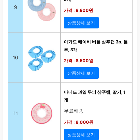
9
가격 : 8,800원
상품상세 보기
아가드 베이비 버블 샴푸캡 3p, 블
루, 3개
10
가격 : 8,500원
상품상세 보기
마니또 과일 무늬 샴푸캡, 딸기, 1
개
무료배송
11
가격 : 8,000원
상품상세 보기