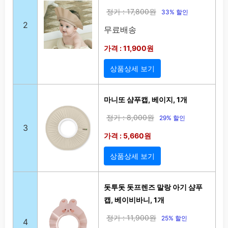
정가 : 17,800원
33% 할인
2
무료배송
가격 : 11,900원
상품상세 보기
마니또 샴푸캡, 베이지, 1개
정가 : 8,000원
29% 할인
3
가격 : 5,660원
상품상세 보기
돗투돗 돗프렌즈 말랑 아기 샴푸
캡, 베이비바니, 1개
정가 : 11,900원
25% 할인
4