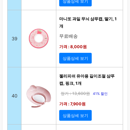
상품상세 보기
마니또 과일 무늬 샴푸캡, 딸기, 1
개
무료배송
39
가격 : 8,000원
상품상세 보기
젤리피쉬 유아용 길이조절 샴푸
캡, 핑크, 1개
정가 : 13,600원
41% 할인
40
가격 : 7,900원
상품상세 보기