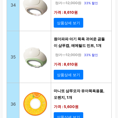
정가 : 12,900원
33% 할인
34
가격 : 8,610원
상품상세 보기
원더파파 아기 목욕 귀여운 곰돌
이 샴푸캡, 에메랄드 민트, 1개
정가 : 12,900원
33% 할인
35
가격 : 8,610원
상품상세 보기
마니또 샴푸모자 유아목욕용품,
오렌지, 1개
36
가격 : 5,600원
상품상세 보기