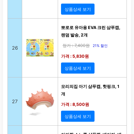
상품상세 보기
뽀로로 유아용 EVA 크린 샴푸캡,
랜덤 발송, 2개
정가 : 7,400원
21% 할인
26
가격 : 5,830원
상품상세 보기
모리의집 아기 샴푸캡, 핫핑크, 1
개
27
가격 : 8,500원
상품상세 보기