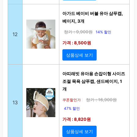
아가드 베이비 버블 유아 샴푸캡,
베이지, 3개
정가 : 9,900원
14% 할인
12
가격 : 8,500원
상품상세 보기
아띠래빗 유아용 손잡이형 사이즈
조절 목욕 샴푸캡, 샌드베이지, 1
개
정가 : 16,900원
쿠폰할인가
|
13
47% 할인
가격 : 8,820원
상품상세 보기