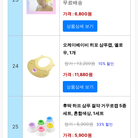
무료배송
가격 : 6,800원
상품상세 보기
오케이베이비 히포 샴푸캡, 옐로
우, 1개
정가 : 13,200원
10% 할인
24
가격 : 11,880원
상품상세 보기
후딱 하프 샴푸 절약 거꾸로캡 5종
세트, 혼합색상, 1세트
정가 : 8,900원
33% 할인
25
가격 : 5,900원