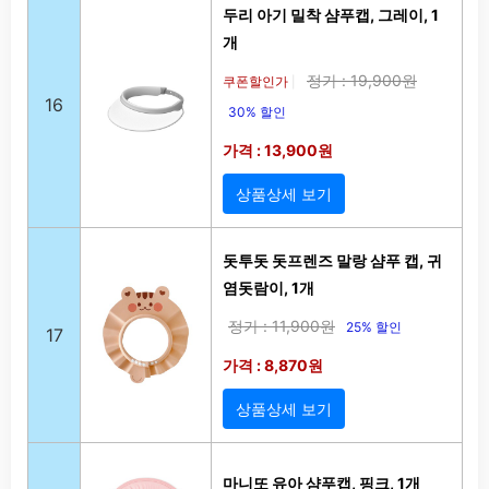
두리 아기 밀착 샴푸캡, 그레이, 1
개
정가 : 19,900원
쿠폰할인가
|
16
30% 할인
가격 : 13,900원
상품상세 보기
돗투돗 돗프렌즈 말랑 샴푸 캡, 귀
염돗람이, 1개
정가 : 11,900원
25% 할인
17
가격 : 8,870원
상품상세 보기
마니또 유아 샴푸캡, 핑크, 1개