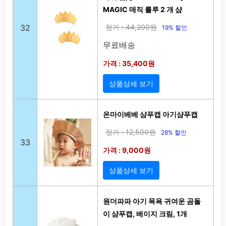
MAGIC 매직 룰루 2 개 샴
32
정가 : 44,200원
19% 할인
무료배송
가격 : 35,400원
상품상세 보기
온마이베베 샴푸캡 아기샴푸캡
정가 : 12,500원
28% 할인
33
가격 : 9,000원
상품상세 보기
원더파파 아기 목욕 귀여운 곰돌
이 샴푸캡, 베이지 크림, 1개