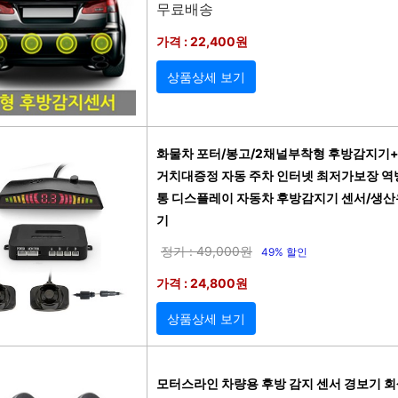
무료배송
가격 : 22,400원
상품상세 보기
화물차 포터/봉고/2채널부착형 후방감지
거치대증정 자동 주차 인터넷 최저가보장 역
통 디스플레이 자동차 후방감지기 센서/생산
기
정가 : 49,000원
49% 할인
가격 : 24,800원
상품상세 보기
모터스라인 차량용 후방 감지 센서 경보기 회색 2