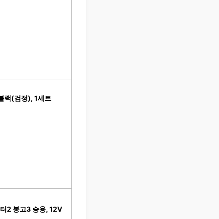
블랙(검정), 1세트
2 봉고3 승용, 12V