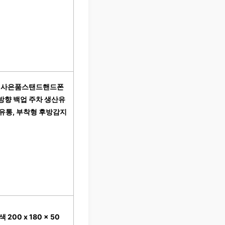
기+사은품스탠드핸드폰
방향 백업 주차 생산유
유통, 부착형 후방감지
00 x 180 x 50