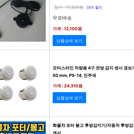
정가 : 17,300원
30% 할인
무료배송
가격 : 12,100원
상품상세 보기
모터스라인 차량용 4구 전방 감지 센서 경보기 진
50 mm, PS-14, 진주색
가격 : 24,310원
상품상세 보기
화물차 포터 봉고 후방감지기/자동차 후방
센서