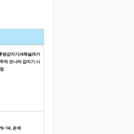
후방감지기/4채널/5가
주차 모니터 감지기 시
검정
-14, 은색