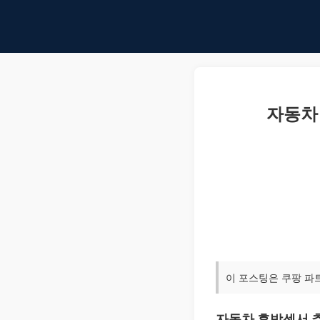
자동차 
이 포스팅은 쿠팡 파
자동차 후방센서 추