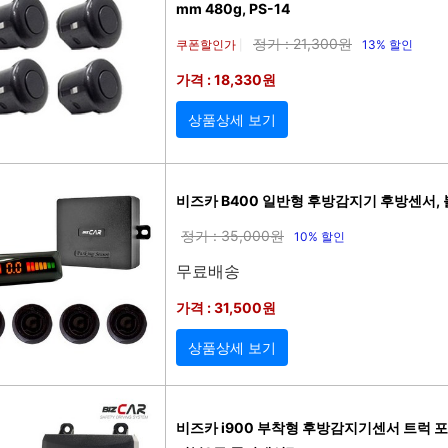
mm 480g, PS-14
정가 : 21,300원
쿠폰할인가
13% 할인
|
가격 : 18,330원
상품상세 보기
비즈카 B400 일반형 후방감지기 후방센서, 
정가 : 35,000원
10% 할인
무료배송
가격 : 31,500원
상품상세 보기
비즈카 i900 부착형 후방감지기센서 트럭 포터