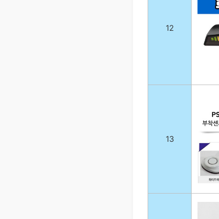
12
13