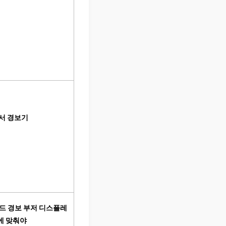
센서 경보기
 레드 경보 부저 디스플레
체에 맞춰야