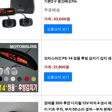
기본2구 중간배선7m
무료배송
가격 : 33,000원
상품상세 보기
모터스라인 PS-14 정품 후방 감지기 감지 
가격 : 21,900원
상품상세 보기
장애물 300 후면 디지털 12V 버저 4 센서
이 키트 주차, 부저 DD소리 경적--부저 본