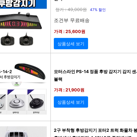
정가 : 49,000원
47% 할인
조건부 무료배송
가격 : 25,600원
상품상세 보기
모터스라인 PS-14 정품 후방 감지기 감지 센서 
블랙
가격 : 21,900원
상품상세 보기
2구 부착형 후방감지기 포터2 트럭 화물차 봉고