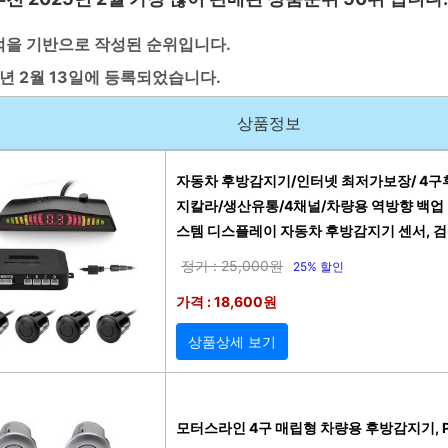
적을 기반으로 작성된 순위입니다.
5년 2월 13일에 등록되었습니다.
상품정보
자동차 후방감지기/인터넷 최저가보장/ 4구
지칼라/생산유통/4채널/차량용 역방향 백업 
스템 디스플레이 자동차 후방감지기 센서, 
정가 : 25,000원
25% 할인
가격 : 18,600원
상품상세 보기
모터스라인 4구 매립형 차량용 후방감지기, PS