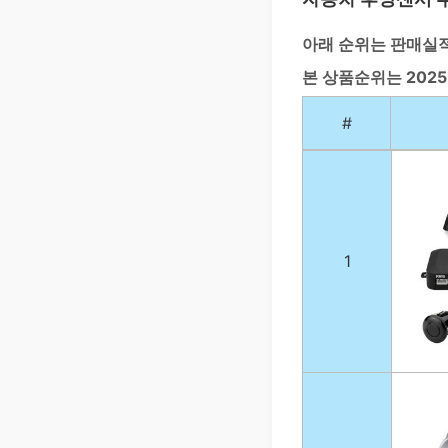
아래 순위는 판매실
본 상품순위는 202
#
1