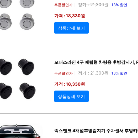
정가 : 21,300원
쿠폰할인가
13% 할인
|
가격 : 18,330원
상품상세 보기
모터스라인 4구 매립형 차량용 후방감지기, PS
정가 : 21,300원
쿠폰할인가
13% 할인
|
가격 : 18,330원
상품상세 보기
럭스앤코 4채널후방감지기 주차센서 후방카메