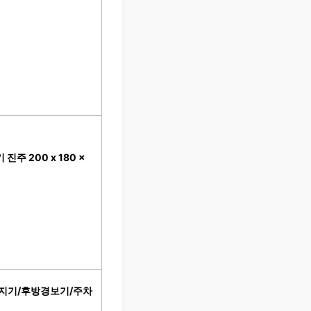
주 200 x 180 x
감지기/후방경보기/주차