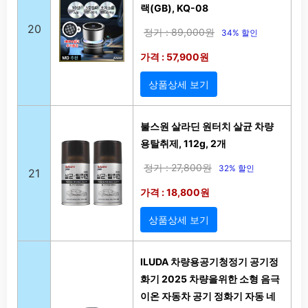
랙(GB), KQ-08
20
정가 : 89,000원
34% 할인
가격 : 57,900원
상품상세 보기
불스원 살라딘 원터치 살균 차량
용탈취제, 112g, 2개
정가 : 27,800원
32% 할인
21
가격 : 18,800원
상품상세 보기
ILUDA 차량용공기청정기 공기정
화기 2025 차량을위한 소형 음극
이온 자동차 공기 정화기 자동 네