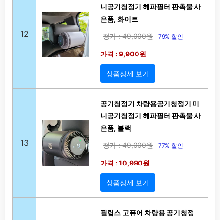
니공기청정기 헤파필터 판촉물 사
은품, 화이트
12
정가 : 49,000원
79% 할인
가격 : 9,900원
상품상세 보기
공기청정기 차량용공기청정기 미
니공기청정기 헤파필터 판촉물 사
은품, 블랙
13
정가 : 49,000원
77% 할인
가격 : 10,990원
상품상세 보기
필립스 고퓨어 차량용 공기청정