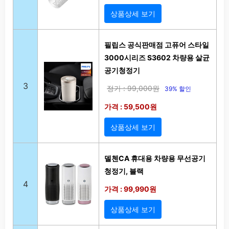
상품상세 보기
필립스 공식판매점 고퓨어 스타일
3000시리즈 S3602 차량용 살균
공기청정기
3
정가 : 99,000원
39% 할인
가격 : 59,500원
상품상세 보기
델첸CA 휴대용 차량용 무선공기
청정기, 블랙
4
가격 : 99,990원
상품상세 보기