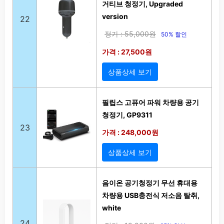
거티브 청정기, Upgraded
version
22
정가 : 55,000원
50% 할인
가격 : 27,500원
상품상세 보기
필립스 고퓨어 파워 차량용 공기
청정기, GP9311
23
가격 : 248,000원
상품상세 보기
음이온 공기청정기 무선 휴대용
차량용 USB충전식 저소음 탈취,
white
24