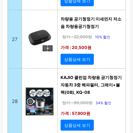
상품상세 보기
차량용 공기청정기 미세먼지 저소
음 차량용공기청정기
정가 : 22,900원
10% 할인
27
가격 : 20,500원
상품상세 보기
KAJIO 클린업 차량용 공기청정기
자동차 3중 헤파필터, 그레이+블
랙(GB), KQ-08
28
정가 : 89,000원
34% 할인
가격 : 57,900원
상품상세 보기