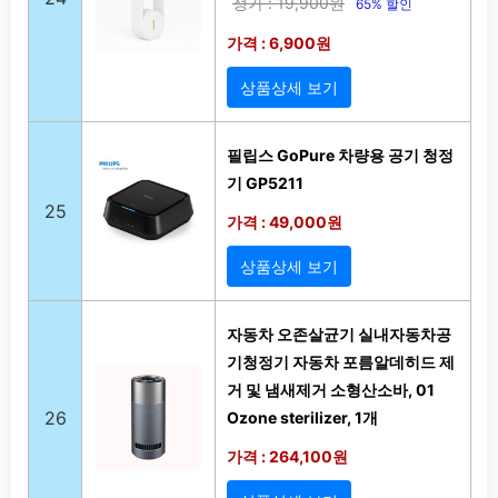
정가 : 19,900원
65% 할인
가격 : 6,900원
상품상세 보기
필립스 GoPure 차량용 공기 청정
기 GP5211
25
가격 : 49,000원
상품상세 보기
자동차 오존살균기 실내자동차공
기청정기 자동차 포름알데히드 제
거 및 냄새제거 소형산소바, 01
26
Ozone sterilizer, 1개
가격 : 264,100원