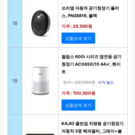
쓰리엠 자동차 공기청정기 플러
스, PN38816, 블랙
18
가격 : 25,590원
상품상세 보기
필립스 600i 시리즈 앱연동 공기
청정기 AC0650/10 44㎡, 화이
트
19
정가 : 237,200원
57% 할인
가격 : 100,300원
상품상세 보기
KAJIO 클린업 차량용 공기청정기
자동차 3중 헤파필터, 그레이+블