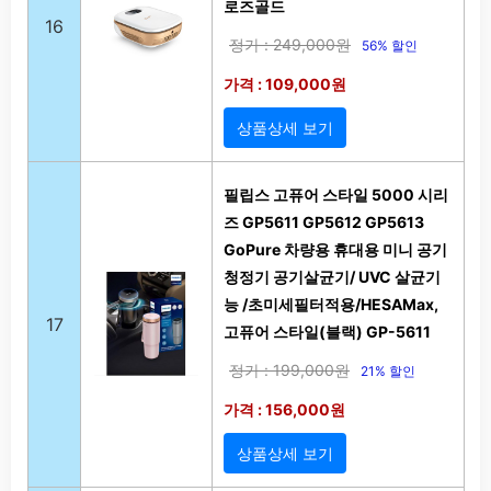
로즈골드
16
정가 : 249,000원
56% 할인
가격 : 109,000원
상품상세 보기
필립스 고퓨어 스타일 5000 시리
즈 GP5611 GP5612 GP5613
GoPure 차량용 휴대용 미니 공기
청정기 공기살균기/ UVC 살균기
능 /초미세필터적용/HESAMax,
17
고퓨어 스타일(블랙) GP-5611
정가 : 199,000원
21% 할인
가격 : 156,000원
상품상세 보기