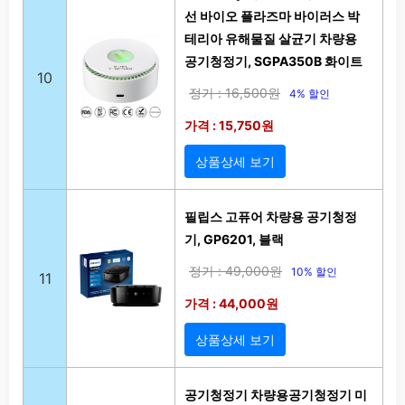
선 바이오 플라즈마 바이러스 박
테리아 유해물질 살균기 차량용
공기청정기, SGPA350B 화이트
10
정가 : 16,500원
4% 할인
가격 : 15,750원
상품상세 보기
필립스 고퓨어 차량용 공기청정
기, GP6201, 블랙
정가 : 49,000원
10% 할인
11
가격 : 44,000원
상품상세 보기
공기청정기 차량용공기청정기 미