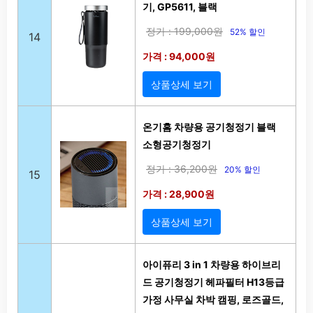
기, GP5611, 블랙
정가 : 199,000원
52% 할인
14
가격 : 94,000원
상품상세 보기
온기홈 차량용 공기청정기 블랙
소형공기청정기
정가 : 36,200원
20% 할인
15
가격 : 28,900원
상품상세 보기
아이퓨리 3 in 1 차량용 하이브리
드 공기청정기 헤파필터 H13등급
가정 사무실 차박 캠핑, 로즈골드,