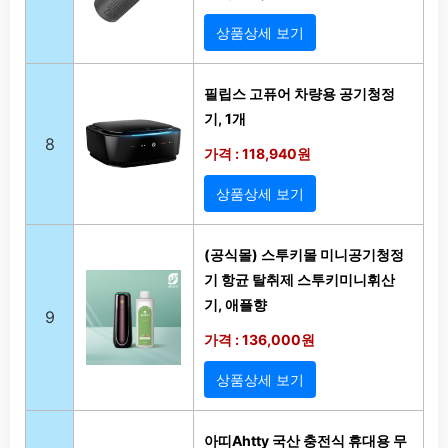
상품상세 보기
필립스 고퓨어 차량용 공기청정
기, 1개
8
가격 : 118,940원
상품상세 보기
(공식몰) 스투키몰 미니공기청정
기 항균 탈취제 스투키미니휘산
기, 애플향
9
가격 : 136,000원
상품상세 보기
아띠Ahtty 국산 충전식 휴대용 무