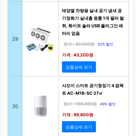
태양열 차량용 실내 공기 냄새 공
기정화기 실내흡 원룸 1개 필터 탈
취, 화이트 솔라 USB 플러그인 배
터리 없음
29
정가 : 90,000원
52% 할인
가격 : 43,200원
상품상세 보기
샤오미 스마트 공기청정기 4 컴팩
트 AC-M18-SC 27㎡
정가 : 198,000원
49% 할인
30
가격 : 99,800원
상품상세 보기