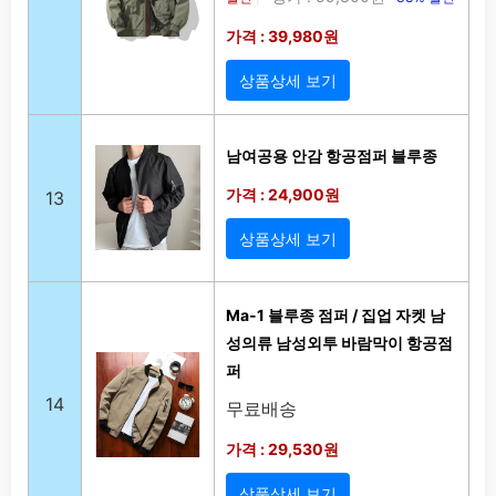
가격 : 39,980원
상품상세 보기
남여공용 안감 항공점퍼 블루종
가격 : 24,900원
13
상품상세 보기
Ma-1 블루종 점퍼 / 집업 자켓 남
성의류 남성외투 바람막이 항공점
퍼
14
무료배송
가격 : 29,530원
상품상세 보기