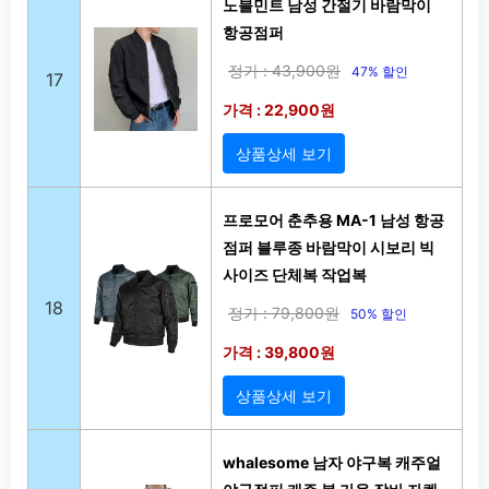
노블민트 남성 간절기 바람막이
항공점퍼
정가 : 43,900원
47% 할인
17
가격 : 22,900원
상품상세 보기
프로모어 춘추용 MA-1 남성 항공
점퍼 블루종 바람막이 시보리 빅
사이즈 단체복 작업복
18
정가 : 79,800원
50% 할인
가격 : 39,800원
상품상세 보기
whalesome 남자 야구복 캐주얼