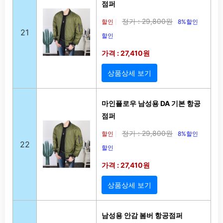
점퍼
정가 : 29,800원
할인
8%할인
|
21
할인
가격 : 27,410원
상품상세 보기
마인플로우 남성용 DA 기본 항공
점퍼
정가 : 29,800원
할인
8%할인
|
22
할인
가격 : 27,410원
상품상세 보기
남성용 안감 봄버 항공점퍼