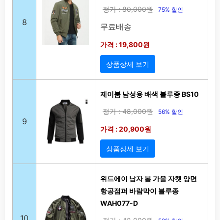
정가 : 80,000원
75% 할인
8
무료배송
가격 : 19,800원
상품상세 보기
제이붐 남성용 배색 블루종 BS10
정가 : 48,000원
56% 할인
9
가격 : 20,900원
상품상세 보기
위드에이 남자 봄 가을 자켓 양면
항공점퍼 바람막이 블루종
WAH077-D
10