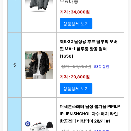
무료배송
가격 : 34,800원
상품상세 보기
제타22 남성용 후드 탈부착 오버
핏 MA-1 블루종 항공 점퍼
[1650]
5
정가 : 64,000원
53% 할인
가격 : 29,800원
상품상세 보기
더세븐스레터 남성 봄가을 PIPILP
IPLIEN SNCHOL 자수 패치 라인
항공점퍼 바람막이 2칼라 #1