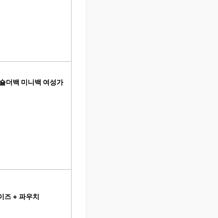
 숄더백 미니백 여성가
이즈 + 파우치