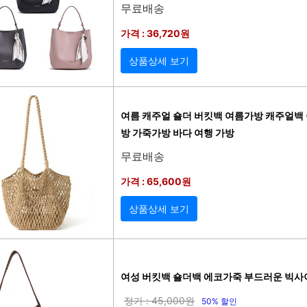
무료배송
가격 : 36,720원
상품상세 보기
여름 캐주얼 숄더 버킷백 여름가방 캐주얼백
방 가죽가방 바다 여행 가방
무료배송
가격 : 65,600원
상품상세 보기
여성 버킷백 숄더백 에코가죽 부드러운 빅사
정가 : 45,000원
50% 할인