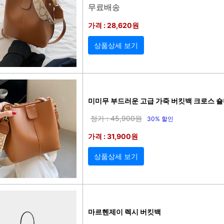
무료배송
가격 : 28,620원
상품상세 보기
미미무 부드러운 고급 가죽 버킷백 크로스 
정가 : 45,900원
30% 할인
가격 : 31,900원
상품상세 보기
마르헨제이 렉시 버킷백