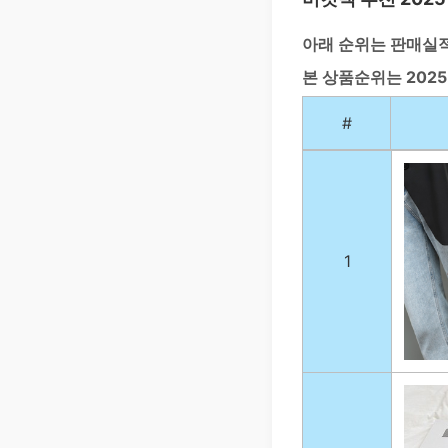
아래 순위는 판매실
본 상품순위는 202
#
1