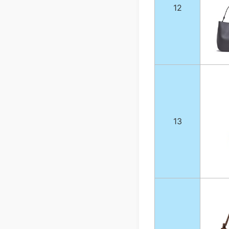
12
13