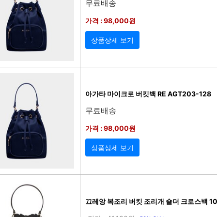
무료배송
가격 : 98,000원
상품상세 보기
아가타 마이크로 버킷백 RE AGT203-128
무료배송
가격 : 98,000원
상품상세 보기
끄레앙 복조리 버킷 조리개 숄더 크로스백 10