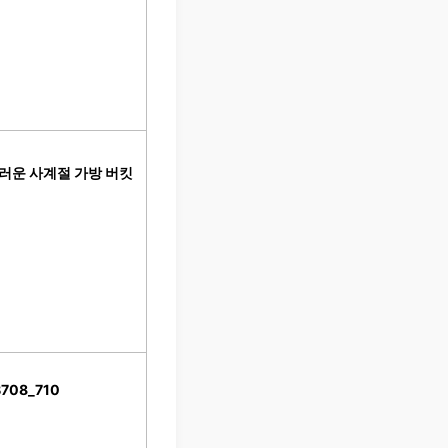
러운 사계절 가방 버킷
08_710