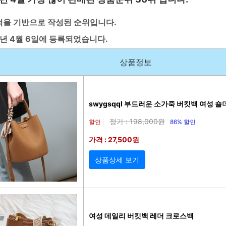
적을 기반으로 작성된 순위입니다.
5년 4월 6일에 등록되었습니다.
상품정보
swygsqql 부드러운 소가죽 버킷백 여성 
정가 : 198,000원
할인
86% 할인
|
가격 : 27,500원
상품상세 보기
여성 데일리 버킷백 레더 크로스백