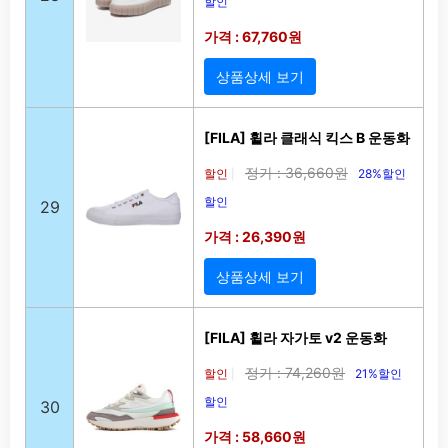
할인
가격 : 67,760원
상품상세 보기
[FILA] 휠라 클래식 킥스 B 운동화
정가 : 36,660원
할인
28%할인
|
할인
29
가격 : 26,390원
상품상세 보기
[FILA] 휠라 자가토 v2 운동화
정가 : 74,260원
할인
21%할인
|
할인
30
가격 : 58,660원