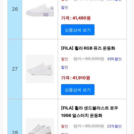
할인
26
가격 : 41,490원
상품상세 보기
[FILA] 휠라 RGB 퓨즈 운동화
정가 : 69,000원
할인
39%할인
|
할인
27
가격 : 41,910원
상품상세 보기
[FILA] 휠라 샌드블라스트 로우
1998 얼스터치 운동화
정가 : 89,000원
할인
23%할인
|
28