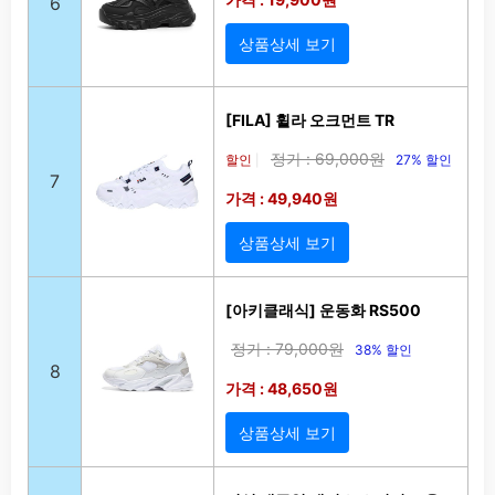
6
상품상세 보기
[FILA] 휠라 오크먼트 TR
정가 : 69,000원
할인
27% 할인
|
7
가격 : 49,940원
상품상세 보기
[아키클래식] 운동화 RS500
정가 : 79,000원
38% 할인
8
가격 : 48,650원
상품상세 보기