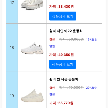
17
가격 : 38,430원
상품상세 보기
휠라 레인져 22 운동화
정가 : 59,000원
할인
16%할인
|
할인
18
가격 : 49,350원
상품상세 보기
휠라 썬 다운 운동화
정가 : 79,000원
할인
29%할인
|
할인
19
가격 : 55,770원