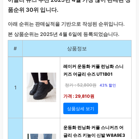
품순위 30위 입니다.
아래 순위는 판매실적을 기반으로 작성된 순위입니다.
본 상품순위는 2025년 4월 6일에 등록되었습니다.
#
상품정보
레이커 운동화 커플 런닝화 스니
커즈 어글리 슈즈 UT1B01
정가 : 52,800원
43% 할인
1
가격 : 29,810원
상품상세 보기
운동화 런닝화 커플 스니커즈 어
글리 슈즈 키높이 신발 W8A9E3