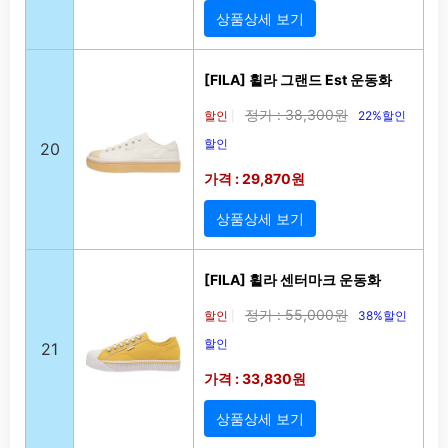
상품상세 보기
[FILA] 휠라 그랜드 Est 운동화
정가 : 38,300원
할인
22%할인
|
할인
20
가격 : 29,870원
상품상세 보기
[FILA] 휠라 센터마크 운동화
정가 : 55,000원
할인
38%할인
|
할인
21
가격 : 33,830원
상품상세 보기