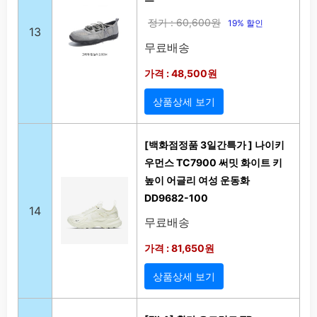
정가 : 60,600원
19% 할인
13
무료배송
가격 : 48,500원
상품상세 보기
[백화점정품 3일간특가 ] 나이키
우먼스 TC7900 써밋 화이트 키
높이 어글리 여성 운동화
DD9682-100
14
무료배송
가격 : 81,650원
상품상세 보기