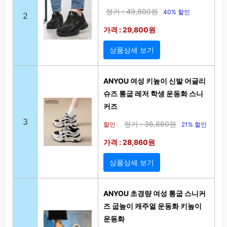
정가 : 49,800원
40% 할인
2
가격 : 29,800원
상품상세 보기
ANYOU 여성 키높이 신발 어글리
슈즈 통굽 레저 학생 운동화 스니
커즈
3
정가 : 36,860원
할인
21% 할인
|
가격 : 28,860원
상품상세 보기
ANYOU 초경량 여성 통굽 스니커
즈 굽높이 캐주얼 운동화 키높이
운동화