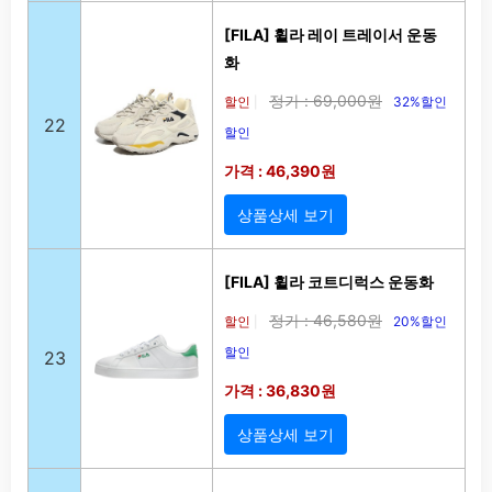
[FILA] 휠라 레이 트레이서 운동
화
정가 : 69,000원
할인
32%할인
|
22
할인
가격 : 46,390원
상품상세 보기
[FILA] 휠라 코트디럭스 운동화
정가 : 46,580원
할인
20%할인
|
할인
23
가격 : 36,830원
상품상세 보기