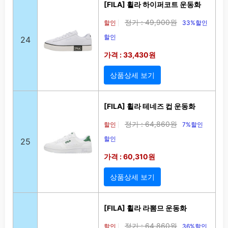
[FILA] 휠라 하이퍼코트 운동화
정가 : 49,900원
할인
33%할인
|
할인
24
가격 : 33,430원
상품상세 보기
[FILA] 휠라 테네즈 컵 운동화
정가 : 64,860원
할인
7%할인
|
할인
25
가격 : 60,310원
상품상세 보기
[FILA] 휠라 라뽐므 운동화
정가 : 64,860원
할인
36%할인
|