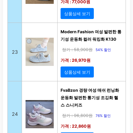
가격 : 77,000원
상품상세 보기
Modern Fashion 여성 발편한 통
기성 운동화 컬러 워킹화 K130
정가 : 58,900원
54% 할인
23
가격 : 26,970원
상품상세 보기
FvaBzon 경량 여성 매쉬 런닝화
운동화 발편한 통기성 조깅화 헬
스 스니커즈
24
정가 : 96,800원
76% 할인
가격 : 22,860원