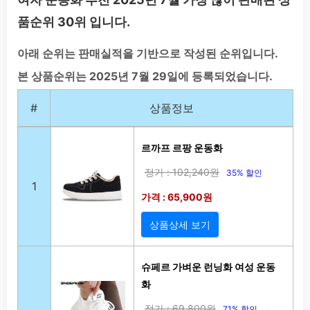
품순위 30위 입니다.
아래 순위는 판매실적을 기반으로 작성된 순위입니다.
본 상품순위는 2025년 7월 29일에 등록되었습니다.
#
상품정보
르까프 르팡 운동화
정가 : 102,240원
35% 할인
1
가격 : 65,900원
상품상세 보기
슈페르 가벼운 런닝화 여성 운동
화
정가 : 69,800원
71% 할인