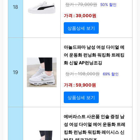
정가 : 79,000원
50% 할인
18
가격 : 39,000원
상품상세 보기
아놀드파마 남성 여성 다이얼 에
어 운동화 런닝화 워킹화 트레킹
화 신발 AP런닝조깅
19
정가 : 198,000원
69% 할인
가격 : 59,900원
상품상세 보기
에버라스트 사은품 인솔 증정 남
성 여성 다이얼 에어 운동화 트레
킹화 런닝화 워킹화 레이시스 신
발 EL 테크강인즈