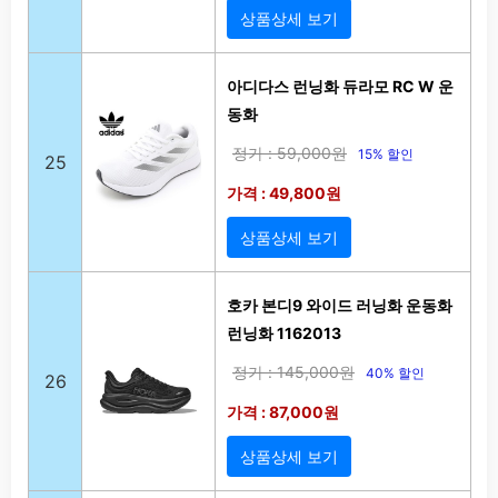
상품상세 보기
아디다스 런닝화 듀라모 RC W 운
동화
정가 : 59,000원
15% 할인
25
가격 : 49,800원
상품상세 보기
호카 본디9 와이드 러닝화 운동화
런닝화 1162013
정가 : 145,000원
40% 할인
26
가격 : 87,000원
상품상세 보기