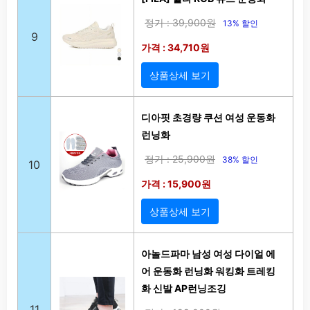
정가 : 39,900원
13% 할인
9
가격 : 34,710원
상품상세 보기
디아핏 초경량 쿠션 여성 운동화
런닝화
정가 : 25,900원
38% 할인
10
가격 : 15,900원
상품상세 보기
아놀드파마 남성 여성 다이얼 에
어 운동화 런닝화 워킹화 트레킹
화 신발 AP런닝조깅
11