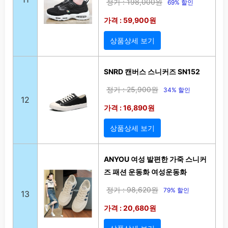
정가 : 198,000원
69% 할인
가격 : 59,900원
상품상세 보기
SNRD 캔버스 스니커즈 SN152
정가 : 25,900원
34% 할인
12
가격 : 16,890원
상품상세 보기
ANYOU 여성 발편한 가죽 스니커
즈 패션 운동화 여성운동화
정가 : 98,620원
79% 할인
13
가격 : 20,680원