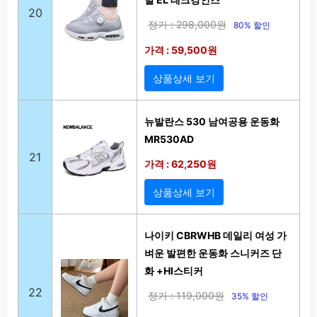
20
정가 : 298,000원
80% 할인
가격 : 59,500원
상품상세 보기
뉴발란스 530 남여공용 운동화
MR530AD
21
가격 : 62,250원
상품상세 보기
나이키 CBRWHB 데일리 여성 가
벼운 발편한 운동화 스니커즈 단
화 +HI스티커
22
정가 : 119,000원
35% 할인