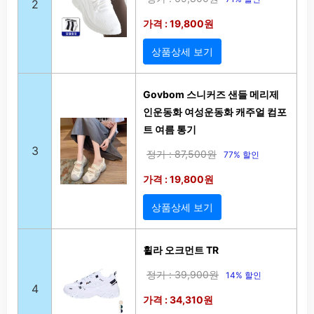
2
가격 : 19,800원
상품상세 보기
Govbom 스니커즈 샌들 메리제
인운동화 여성운동화 캐주얼 컴포
트 여름 통기
3
정가 : 87,500원
77% 할인
가격 : 19,800원
상품상세 보기
휠라 오크먼트 TR
정가 : 39,900원
14% 할인
4
가격 : 34,310원