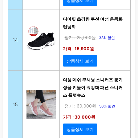
상품상세 보기
디아핏 초경량 쿠션 여성 운동화
런닝화
정가 : 25,900원
38% 할인
14
가격 : 15,900원
상품상세 보기
여성 메쉬 쿠셔닝 스니커즈 통기
성을 키높이 워킹화 패션 스니커
즈 플랫슈즈
15
정가 : 60,000원
50% 할인
가격 : 30,000원
상품상세 보기