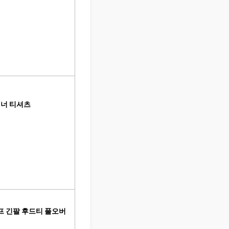
이너 티셔츠
프 긴팔 후드티 풀오버