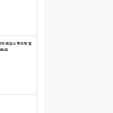
상의 레깅스 루즈핏 엄
MJS