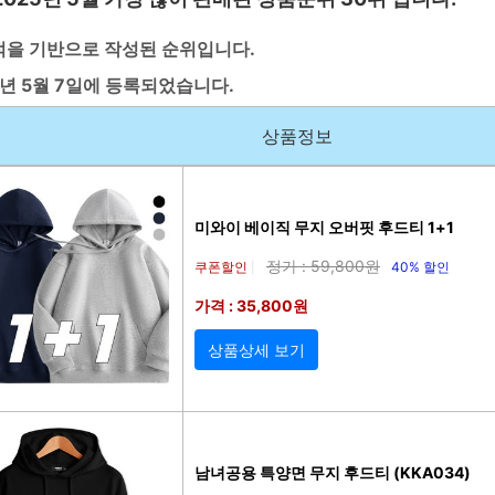
적을 기반으로 작성된 순위입니다.
5년 5월 7일에 등록되었습니다.
상품정보
미와이 베이직 무지 오버핏 후드티 1+1
정가 : 59,800원
쿠폰할인
40% 할인
|
가격 : 35,800원
상품상세 보기
남녀공용 특양면 무지 후드티 (KKA034)