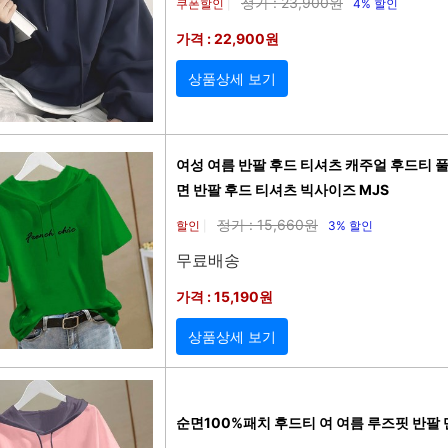
정가 : 23,900원
쿠폰할인
4% 할인
|
가격 : 22,900원
상품상세 보기
여성 여름 반팔 후드 티셔츠 캐주얼 후드티 
면 반팔 후드 티셔츠 빅사이즈 MJS
정가 : 15,660원
할인
3% 할인
|
무료배송
가격 : 15,190원
상품상세 보기
순면100%패치 후드티 여 여름 루즈핏 반팔