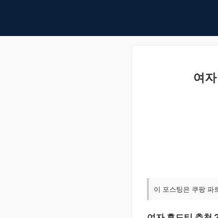
여자
이 포스팅은 쿠팡 파
여자 후드티 추천 