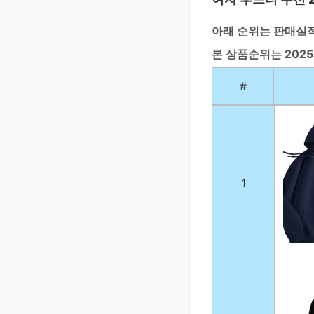
아래 순위는 판매실
본 상품순위는 202
#
1