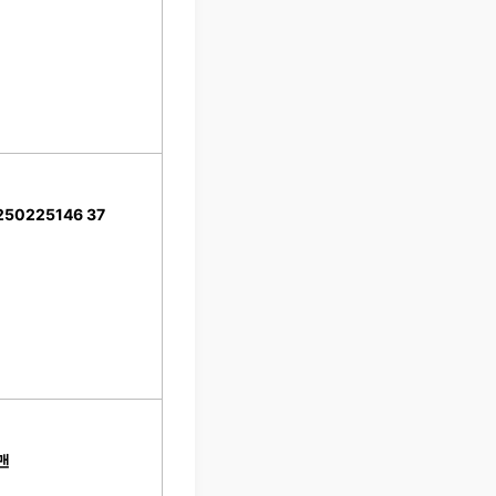
50225146 37
맨