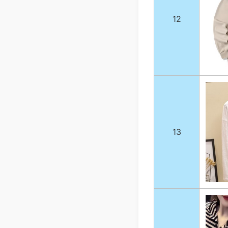
12
13