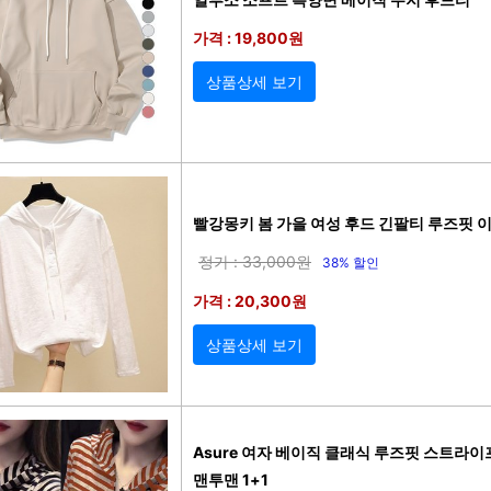
가격 : 19,800원
상품상세 보기
빨강몽키 봄 가을 여성 후드 긴팔티 루즈핏 
정가 : 33,000원
38% 할인
가격 : 20,300원
상품상세 보기
Asure 여자 베이직 클래식 루즈핏 스트라이
맨투맨 1+1