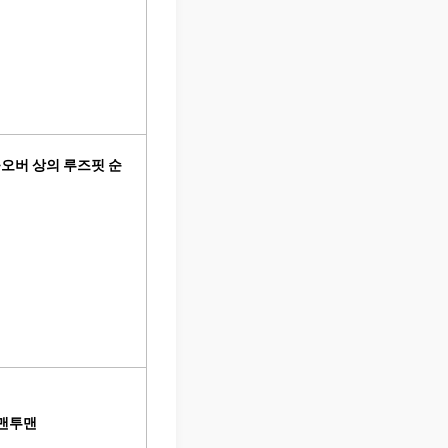
풀오버 상의 루즈핏 순
 맨투맨