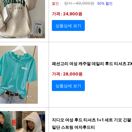
정가 : 49,900원
할인
50% 할인
|
가격 : 24,900원
상품상세 보기
패션고리 여성 캐주얼 데일리 후드 티셔츠 ZX
가격 : 28,000원
상품상세 보기
지디오 여성 후드 티셔츠 1+1 세트 기모 긴
밑단 스트링 여자후드티