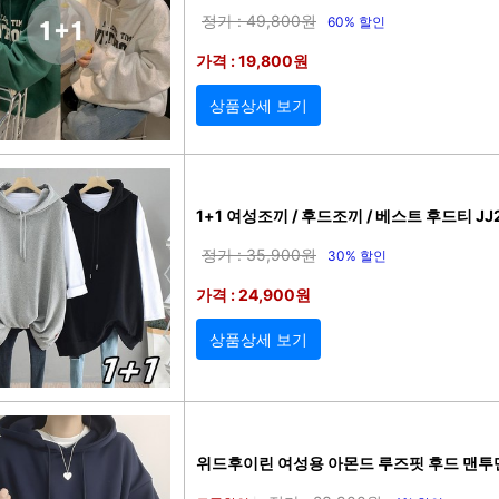
정가 : 49,800원
60% 할인
가격 : 19,800원
상품상세 보기
1+1 여성조끼 / 후드조끼 / 베스트 후드티 JJ2
정가 : 35,900원
30% 할인
가격 : 24,900원
상품상세 보기
위드후이린 여성용 아몬드 루즈핏 후드 맨투