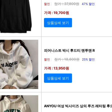
정가 : 37,800원
할인
47% 할인
|
가격 : 19,700원
상품상세 보기
피어니스트 박시 후드티 맨투맨 R
정가 : 18,600원
할인
25% 할인
|
가격 : 13,950원
상품상세 보기
ANYOU 여성 빅사이즈 상의 루즈 레터링 후