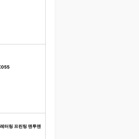
055
팔 레터링 프린팅 맨투맨