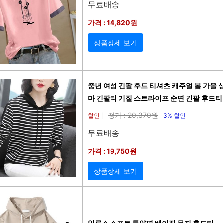
무료배송
가격 : 14,820원
상품상세 보기
중년 여성 긴팔 후드 티셔츠 캐주얼 봄 가을 
마 긴팔티 기질 스트라이프 순면 긴팔 후드티 
정가 : 20,370원
할인
3% 할인
|
무료배송
가격 : 19,750원
상품상세 보기
일루소 소프트 특양면 베이직 무지 후드티