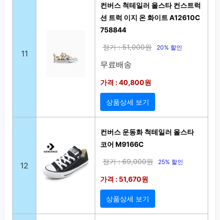
컨버스 척테일러 올스타 컨스트럭
션 트럭 이지 온 화이트 A12610C
758844
정가 : 51,000원
20% 할인
11
무료배송
가격 : 40,800원
상품상세 보기
컨버스 운동화 척테일러 올스타
코어 M9166C
정가 : 69,000원
25% 할인
12
가격 : 51,670원
상품상세 보기