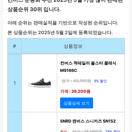
상품순위 30위 입니다.
아래 순위는 판매실적을 기반으로 작성된 순위입니다.
본 상품순위는 2025년 5월 2일에 등록되었습니다.
#
상품정보
컨버스 척테일러 올스타 클래식
M9166C
정가 : 43,160원
9% 할인
1
가격 : 39,200원
상품상세 보기
SNRD 캔버스 스니커즈 SN152
정가 : 25,900원
할인
38% 할인
|