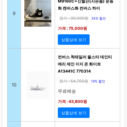
M9160C+신발끈(사은품) 운동
화 캔버스화 컨버스 하이
9
정가 : 99,000원
24% 할인
가격 : 75,000원
상품상세 보기
컨버스 척테일러 올스타 데인티
메리 제인 이지 온 화이트
A13441C 770314
정가 : 54,700원
19% 할인
10
무료배송
가격 : 43,800원
상품상세 보기