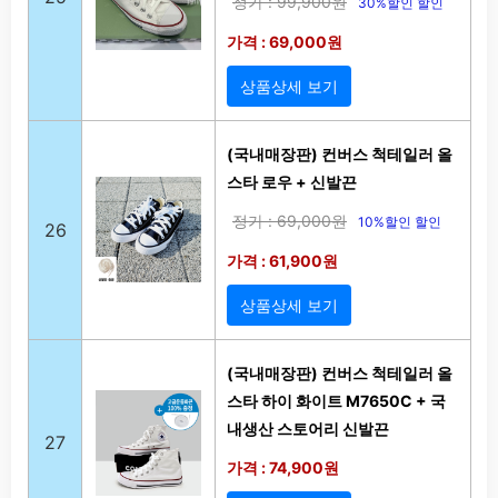
정가 : 99,900원
30%할인 할인
가격 : 69,000원
상품상세 보기
(국내매장판) 컨버스 척테일러 올
스타 로우 + 신발끈
정가 : 69,000원
10%할인 할인
26
가격 : 61,900원
상품상세 보기
(국내매장판) 컨버스 척테일러 올
스타 하이 화이트 M7650C + 국
내생산 스토어리 신발끈
27
가격 : 74,900원