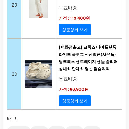
29
무료배송
가격 : 119,400원
상품상세 보기
[백화점출고] 크록스 바야플랫폼
라인드 클로그 + 신발끈(사은품)
털크록스 샌드베이지 샌들 슬리퍼
실내화 단체화 털신 털슬리퍼
30
무료배송
가격 : 66,900원
상품상세 보기
태그: