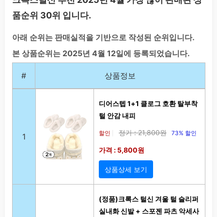
품순위 30위 입니다.
아래 순위는 판매실적을 기반으로 작성된 순위입니다.
본 상품순위는 2025년 4월 12일에 등록되었습니다.
#
상품정보
디어스텝 1+1 클로그 호환 탈부착
털 안감 내피
정가 : 21,800원
할인
73% 할인
|
1
가격 : 5,800원
상품상세 보기
(정품)크록스 털신 겨울 털 슬리퍼
실내화 신발 + 스포젠 파츠 악세사