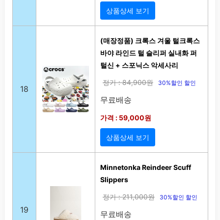
상품상세 보기
(매장정품) 크록스 겨울 털크록스
바야 라인드 털 슬리퍼 실내화 퍼
털신 + 스포닉스 악세사리
정가 : 84,900원
30%할인 할인
18
무료배송
가격 : 59,000원
상품상세 보기
Minnetonka Reindeer Scuff
Slippers
정가 : 211,000원
30%할인 할인
19
무료배송