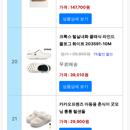
가격 : 147,700원
상품상세 보기
크록스 털실내화 클래식 라인드
클로그 화이트 203591-10M
정가 : 39,800원
1%할인 할인
20
무료배송
가격 : 39,010원
상품상세 보기
카카오프렌즈 아동용 춘식이 굿모
닝 통통 털샌들
21
가격 : 29,900원