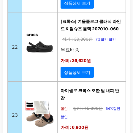
상품상세 보기
[크록스] 겨울클로그 클래식 라인
드 K 털슈즈 블랙 207010-060
정가 : 39,800원
7%할인 할인
22
무료배송
가격 : 36,620원
상품상세 보기
아이셀로 크록스 호환 털 내피 안
감
정가 : 15,000원
할인
54%할인
|
23
할인
가격 : 6,800원