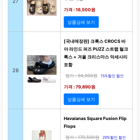
27
가격 : 16,500원
상품상세 보기
[국내매장판] 크록스 CROCS 바
야 라인드 퍼즈 PUZZ 스트랩 털크
록스 + 겨울 크리스마스 악세사리
포함
28
정가 : 94,900원
15%할인 할인
가격 : 79,890원
상품상세 보기
Havaianas Square Fusion Flip
Flops
정가 : 170,500원
29%할인 할인