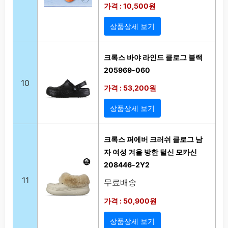
가격 : 10,500원
상품상세 보기
크록스 바야 라인드 클로그 블랙
205969-060
10
가격 : 53,200원
상품상세 보기
크록스 퍼에버 크러쉬 클로그 남
자 여성 겨울 방한 털신 모카신
208446-2Y2
11
무료배송
가격 : 50,900원
상품상세 보기