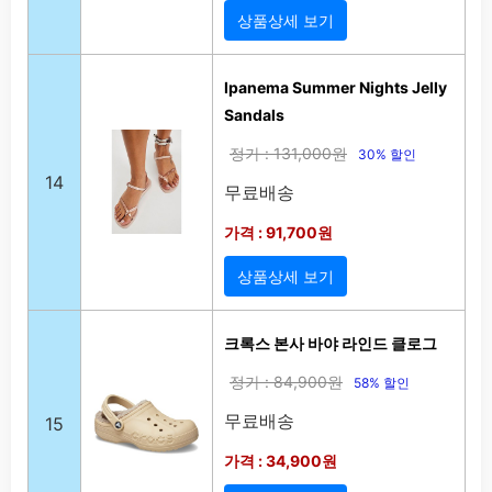
상품상세 보기
Ipanema Summer Nights Jelly
Sandals
정가 : 131,000원
30% 할인
14
무료배송
가격 : 91,700원
상품상세 보기
크록스 본사 바야 라인드 클로그
정가 : 84,900원
58% 할인
무료배송
15
가격 : 34,900원