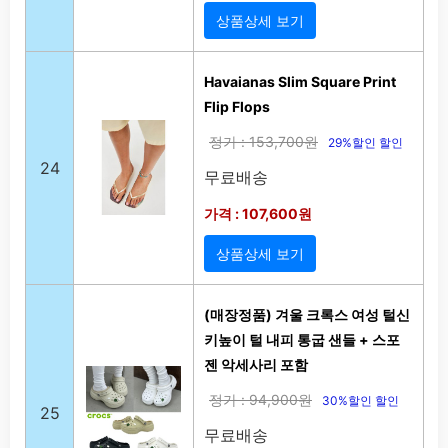
상품상세 보기
Havaianas Slim Square Print
Flip Flops
정가 : 153,700원
29%할인 할인
24
무료배송
가격 : 107,600원
상품상세 보기
(매장정품) 겨울 크록스 여성 털신
키높이 털 내피 통굽 샌들 + 스포
젠 악세사리 포함
정가 : 94,900원
30%할인 할인
25
무료배송