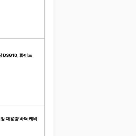
 DSG10, 화이트
실장 대용량 바닥 캐비