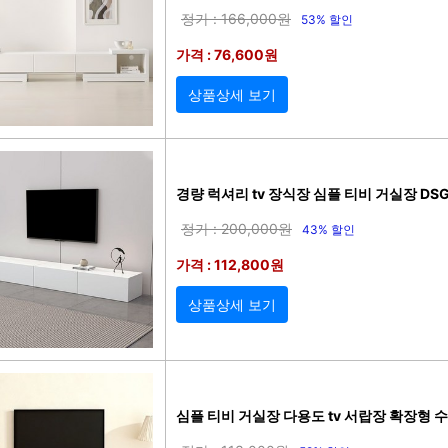
정가 : 166,000원
53% 할인
가격 : 76,600원
상품상세 보기
경량 럭셔리 tv 장식장 심플 티비 거실장 DSG
정가 : 200,000원
43% 할인
가격 : 112,800원
상품상세 보기
심플 티비 거실장 다용도 tv 서랍장 확장형 