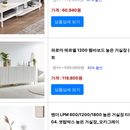
가격 : 60,940원
상품상세 보기
파로마 에르엘 1200 템바보드 높은 거실장 
트
정가 : 199,000원
40% 할인
가격 : 118,800원
상품상세 보기
텐더 LPM 600/1200/1800 높은 거실장 
04. 셋탑박스 높은 거실장_모카그레이