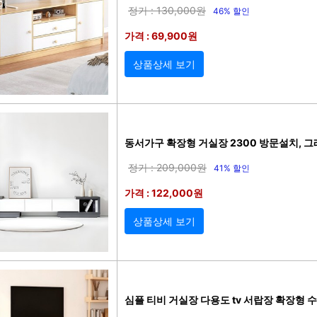
정가 : 130,000원
46% 할인
가격 : 69,900원
상품상세 보기
동서가구 확장형 거실장 2300 방문설치, 
정가 : 209,000원
41% 할인
가격 : 122,000원
상품상세 보기
심플 티비 거실장 다용도 tv 서랍장 확장형 