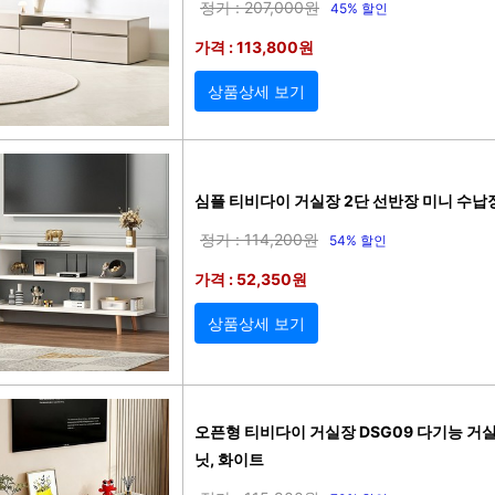
정가 : 207,000원
45% 할인
가격 : 113,800원
상품상세 보기
심플 티비다이 거실장 2단 선반장 미니 수납장
정가 : 114,200원
54% 할인
가격 : 52,350원
상품상세 보기
오픈형 티비다이 거실장 DSG09 다기능 거
닛, 화이트