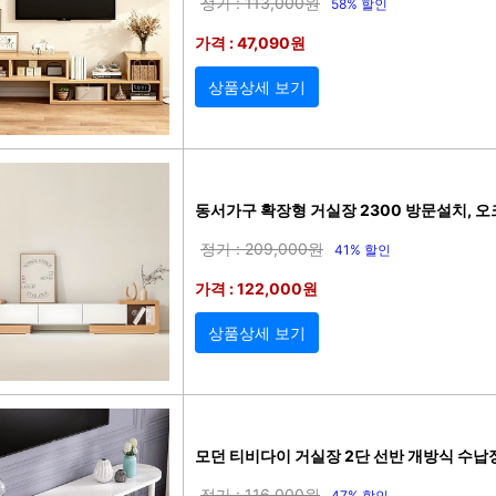
정가 : 113,000원
58% 할인
가격 : 47,090원
상품상세 보기
동서가구 확장형 거실장 2300 방문설치, 
정가 : 209,000원
41% 할인
가격 : 122,000원
상품상세 보기
모던 티비다이 거실장 2단 선반 개방식 수납장
정가 : 116,000원
47% 할인