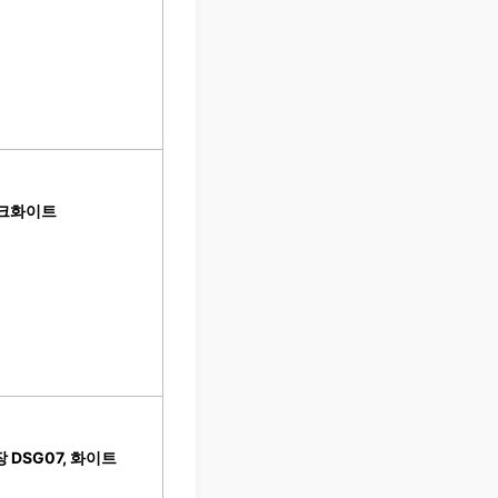
오크화이트
 DSG07, 화이트