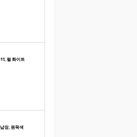
11, 펄 화이트
수납장, 원목색