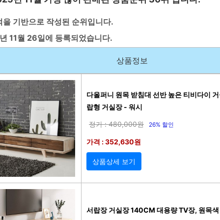
적을 기반으로 작성된 순위입니다.
년 11월 26일에 등록되었습니다.
상품정보
다올퍼니 원목 받침대 선반 높은 티비다이 거실장
랍형 거실장 - 워시
정가 : 480,000원
26% 할인
가격 : 352,630원
상품상세 보기
서랍장 거실장 140CM 대용량 TV장, 원목색