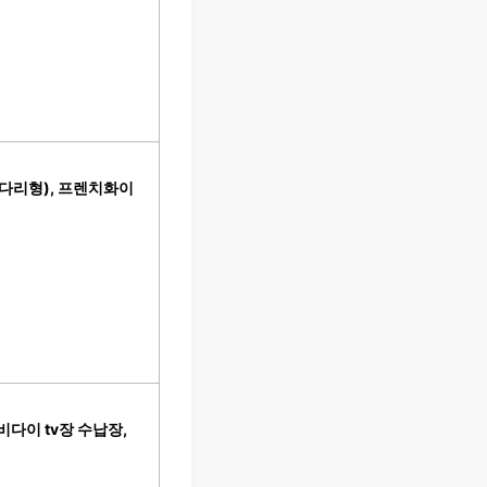
(다리형), 프렌치화이
티비다이 tv장 수납장,