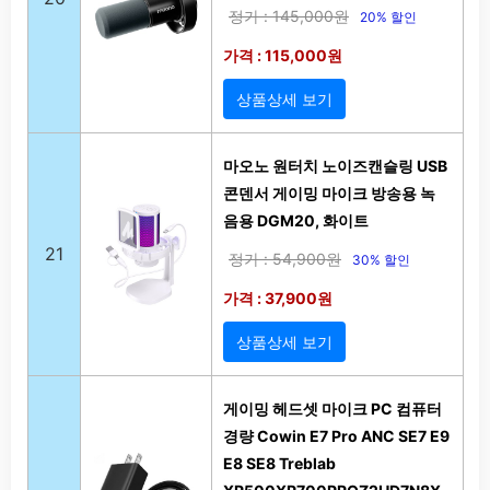
정가 : 145,000원
20% 할인
가격 : 115,000원
상품상세 보기
마오노 원터치 노이즈캔슬링 USB
콘덴서 게이밍 마이크 방송용 녹
음용 DGM20, 화이트
21
정가 : 54,900원
30% 할인
가격 : 37,900원
상품상세 보기
게이밍 헤드셋 마이크 PC 컴퓨터
경량 Cowin E7 Pro ANC SE7 E9
E8 SE8 Treblab