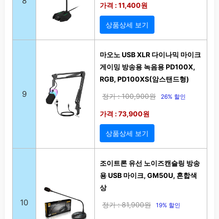
8
가격 : 11,400원
상품상세 보기
마오노 USB XLR 다이나믹 마이크
게이밍 방송용 녹음용 PD100X,
RGB, PD100XS(암스탠드형)
9
정가 : 100,900원
26% 할인
가격 : 73,900원
상품상세 보기
조이트론 유선 노이즈캔슬링 방송
용 USB 마이크, GM50U, 혼합색
상
10
정가 : 81,900원
19% 할인