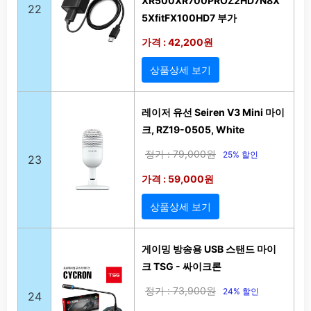
XR500XR700PROZ2HD7N8X
22
5XfitFX100HD7 부가
가격 : 42,200원
상품상세 보기
레이저 유선 Seiren V3 Mini 마이
크, RZ19-0505, White
정가 : 79,000원
25% 할인
23
가격 : 59,000원
상품상세 보기
게이밍 방송용 USB 스탠드 마이
크 TSG - 싸이크론
정가 : 73,900원
24% 할인
24