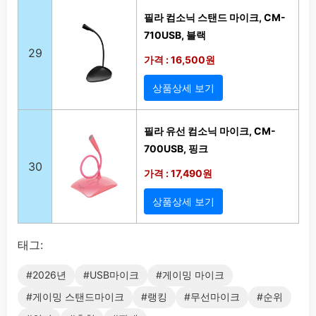
필라 컴소닉 스탠드 마이크, CM-
710USB, 블랙
29
가격 : 16,500원
상품상세 보기
필라 유선 컴소닉 마이크, CM-
700USB, 핑크
30
가격 : 17,490원
상품상세 보기
태그:
#2026년
#USB마이크
#게이밍 마이크
#게이밍 스탠드마이크
#랭킹
#무선마이크
#순위