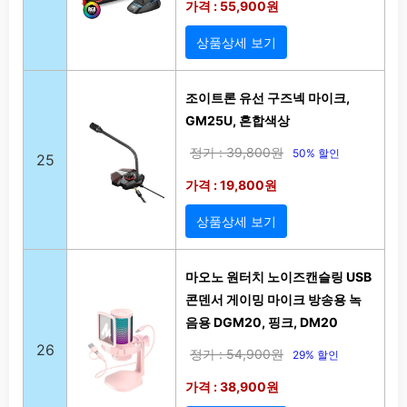
가격 : 55,900원
상품상세 보기
조이트론 유선 구즈넥 마이크,
GM25U, 혼합색상
정가 : 39,800원
50% 할인
25
가격 : 19,800원
상품상세 보기
마오노 원터치 노이즈캔슬링 USB
콘덴서 게이밍 마이크 방송용 녹
음용 DGM20, 핑크, DM20
26
정가 : 54,900원
29% 할인
가격 : 38,900원