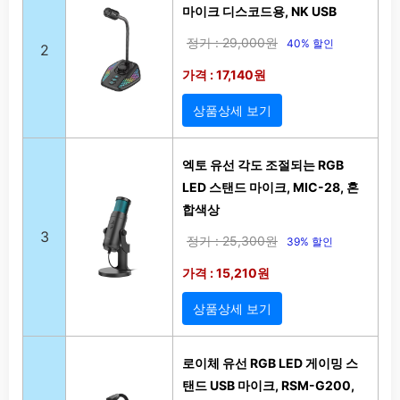
마이크 디스코드용, NK USB
정가 : 29,000원
40% 할인
2
가격 : 17,140원
상품상세 보기
엑토 유선 각도 조절되는 RGB
LED 스탠드 마이크, MIC-28, 혼
합색상
3
정가 : 25,300원
39% 할인
가격 : 15,210원
상품상세 보기
로이체 유선 RGB LED 게이밍 스
탠드 USB 마이크, RSM-G200,