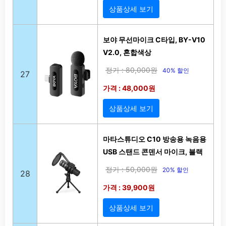
상품상세 보기
보야 무선마이크 C타입, BY-V10
V2.0, 혼합색상
정가 : 80,000원
40% 할인
27
가격 : 48,000원
상품상세 보기
마타스튜디오 C10 방송용 녹음용
USB 스탠드 콘덴서 마이크, 블랙
정가 : 50,000원
20% 할인
28
가격 : 39,900원
상품상세 보기