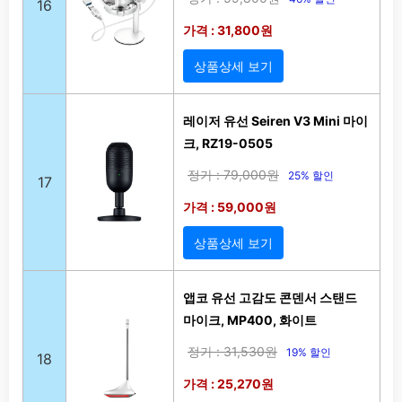
16
가격 : 31,800원
상품상세 보기
레이저 유선 Seiren V3 Mini 마이
크, RZ19-0505
정가 : 79,000원
25% 할인
17
가격 : 59,000원
상품상세 보기
앱코 유선 고감도 콘덴서 스탠드
마이크, MP400, 화이트
정가 : 31,530원
19% 할인
18
가격 : 25,270원