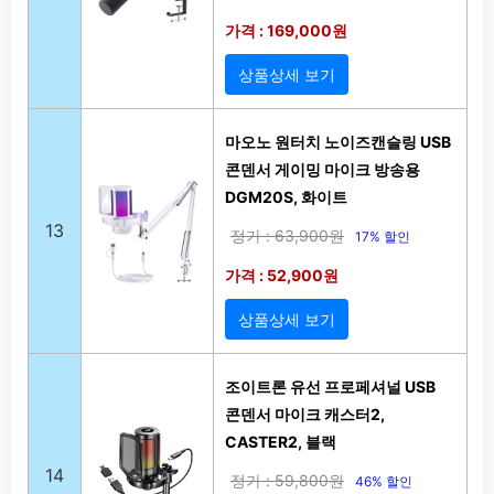
가격 : 169,000원
상품상세 보기
마오노 원터치 노이즈캔슬링 USB
콘덴서 게이밍 마이크 방송용
DGM20S, 화이트
13
정가 : 63,900원
17% 할인
가격 : 52,900원
상품상세 보기
조이트론 유선 프로페셔널 USB
콘덴서 마이크 캐스터2,
CASTER2, 블랙
14
정가 : 59,800원
46% 할인