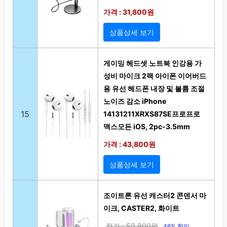
가격 : 31,800원
상품상세 보기
게이밍 헤드셋 노트북 인강용 가
성비 마이크 2팩 아이폰 이어버드
용 유선 헤드폰 내장 및 볼륨 조절
노이즈 감소 iPhone
15
14131211XRXS87SE프로프로
맥스모든 iOS, 2pc-3.5mm
가격 : 43,800원
상품상세 보기
조이트론 유선 캐스터2 콘덴서 마
이크, CASTER2, 화이트
정가 : 59,800원
46% 할인