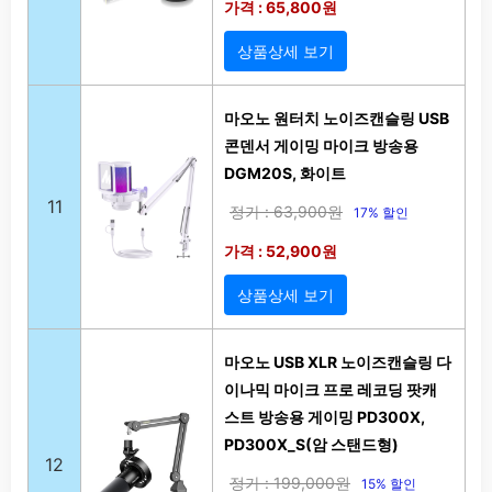
가격 : 65,800원
상품상세 보기
마오노 원터치 노이즈캔슬링 USB
콘덴서 게이밍 마이크 방송용
DGM20S, 화이트
11
정가 : 63,900원
17% 할인
가격 : 52,900원
상품상세 보기
마오노 USB XLR 노이즈캔슬링 다
이나믹 마이크 프로 레코딩 팟캐
스트 방송용 게이밍 PD300X,
PD300X_S(암 스탠드형)
12
정가 : 199,000원
15% 할인