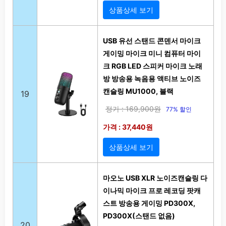
상품상세 보기
USB 유선 스탠드 콘덴서 마이크
게이밍 마이크 미니 컴퓨터 마이
크 RGB LED 스피커 마이크 노래
방 방송용 녹음용 액티브 노이즈
캔슬링 MU1000, 블랙
19
정가 : 169,900원
77% 할인
가격 : 37,440원
상품상세 보기
마오노 USB XLR 노이즈캔슬링 다
이나믹 마이크 프로 레코딩 팟캐
스트 방송용 게이밍 PD300X,
PD300X(스탠드 없음)
20