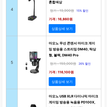
혼합색상
4
정가 : 19,900원
15% 할인
가격 : 16,860원
상품상세 보기
마오노 무선 콘덴서 마이크 게이
밍 방송용 스트리밍 DM40, 탁상
형, 블랙, DM40 Pro
5
정가 : 159,000원
26% 할인
가격 : 116,100원
상품상세 보기
마오노 USB XLR 다이나믹 마이크
게이밍 방송용 녹음용 PD100X,