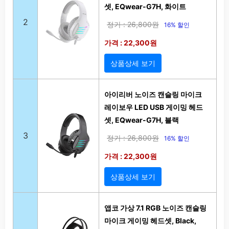
셋, EQwear-G7H, 화이트
2
정가 : 26,800원
16% 할인
가격 : 22,300원
상품상세 보기
아이리버 노이즈 캔슬링 마이크
레이보우 LED USB 게이밍 헤드
셋, EQwear-G7H, 블랙
3
정가 : 26,800원
16% 할인
가격 : 22,300원
상품상세 보기
앱코 가상 7.1 RGB 노이즈 캔슬링
마이크 게이밍 헤드셋, Black,