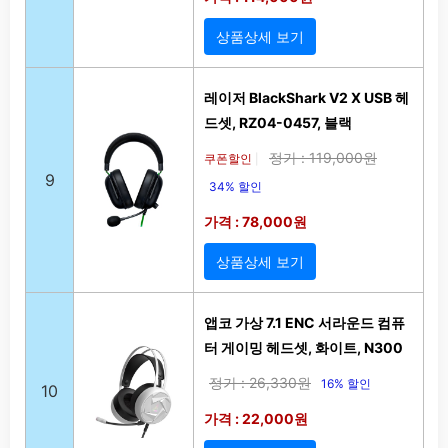
상품상세 보기
레이저 BlackShark V2 X USB 헤
드셋, RZ04-0457, 블랙
정가 : 119,000원
쿠폰할인
|
9
34% 할인
가격 : 78,000원
상품상세 보기
앱코 가상 7.1 ENC 서라운드 컴퓨
터 게이밍 헤드셋, 화이트, N300
정가 : 26,330원
16% 할인
10
가격 : 22,000원