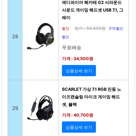
에디파이어 헤카테 G2 서라운드
사운드 게이밍 헤드셋 USB 7.1, 그
레이
정가 : 50,600원
할인
31%할인
|
28
할인
무료배송
가격 : 34,500원
상품상세 보기
SCARLET 가상 7.1 RGB 진동 노
이즈캔슬링 마이크 게이밍 헤드
셋, 블랙
29
가격 : 40,700원
상품상세 보기