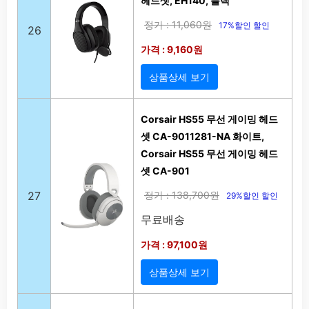
헤드셋, EH140, 블랙
정가 : 11,060원
17%할인 할인
26
가격 : 9,160원
상품상세 보기
Corsair HS55 무선 게이밍 헤드
셋 CA-9011281-NA 화이트,
Corsair HS55 무선 게이밍 헤드
셋 CA-901
27
정가 : 138,700원
29%할인 할인
무료배송
가격 : 97,100원
상품상세 보기