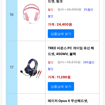
드셋, 핑크
정가 : 24,900원
할인
2%할인
|
16
할인
가격 : 24,400원
상품상세 보기
TREE 바운스 PC 게이밍 유선 헤
드셋, 450MV, 블랙
정가 : 18,510원
할인
39%할인
|
17
할인
가격 : 11,290원
상품상세 보기
레이저 Opus X 무선헤드셋,