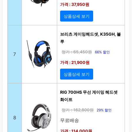
가격 : 37,950원
상품상세 보기
브리츠 게이밍헤드셋, K35GH, 블
루
정가 : 65,450원
66% 할인
7
가격 : 21,900원
상품상세 보기
RIG 700HS 무선 게이밍 헤드셋
화이트
정가 : 162,800원
29% 할인
8
무료배송
가격 : 114,000원