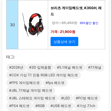
브리츠 게이밍헤드셋, K35GH, 레
드
정가 : 65,450원
66%할인 할인
30
가격 : 21,900원
상품상세 보기
태그:
#2026년
#3D 입체음향
#5.1채널 헤드셋
#7.1채널
#COX 가상 7.1 진동 RGB LED 게이밍 헤드셋
#FPS 게이밍헤드셋
#fps 헤드셋
#JBL 7.1채널 게이밍 헤드셋
#JBL 스테레오 게이밍 헤드셋
#LED
#PC방 헤드셋
#PS4 헤드셋
#RGB
#USB 헤드셋
#가상 7.1ch