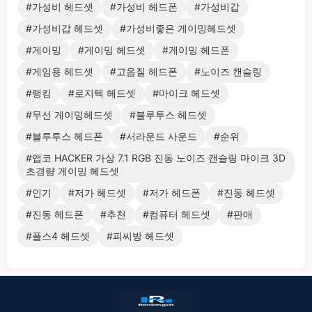
#가성비 헤드셋
#가성비 헤드폰
#가성비갑
#가성비갑 헤드셋
#가성비좋은 게이밍헤드셋
#게이밍
#게이밍 헤드셋
#게이밍 헤드폰
#게임용 헤드셋
#고음질 헤드폰
#노이즈 캔슬링
#랭킹
#로지텍 헤드셋
#마이크 헤드셋
#무선 게이밍헤드셋
#블루투스 헤드셋
#블루투스 헤드폰
#서라운드 사운드
#순위
#앱코 HACKER 가상 7.1 RGB 진동 노이즈 캔슬링 마이크 3D
초경량 게이밍 헤드셋
#인기
#저가 헤드셋
#저가 헤드폰
#진동 헤드셋
#진동 헤드폰
#추천
#컴퓨터 헤드셋
#판매
#플스4 헤드셋
#피씨방 헤드셋