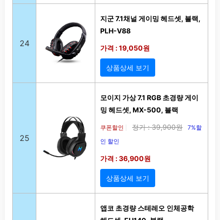
지군 7.1채널 게이밍 헤드셋, 블랙,
PLH-V88
24
가격 : 19,050원
상품상세 보기
모이지 가상 7.1 RGB 초경량 게이
밍 헤드셋, MX-500, 블랙
정가 : 39,900원
쿠폰할인
7%할
|
25
인 할인
가격 : 36,900원
상품상세 보기
앱코 초경량 스테레오 인체공학