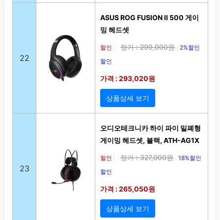
ASUS ROG FUSION II 500 게이
밍 헤드셋
정가 : 299,000원
할인
2%할인
|
22
할인
가격 : 293,020원
상품상세 보기
오디오테크니카 하이 파이 밀폐형
게이밍 헤드셋, 블랙, ATH-AG1X
정가 : 327,000원
할인
18%할인
|
23
할인
가격 : 265,050원
상품상세 보기