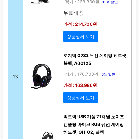
정가 : 268,300원
19% 할인
무료배송
가격 : 214,700원
상품상세 보기
로지텍 G733 무선 게이밍 헤드셋,
블랙, A00125
정가 : 170,700원
3% 할인
13
가격 : 163,980원
상품상세 보기
빅트랙 USB 가상 7.1채널 노이즈
캔슬링 마이크 RGB 유선 게이밍
헤드셋, GH-02, 블랙