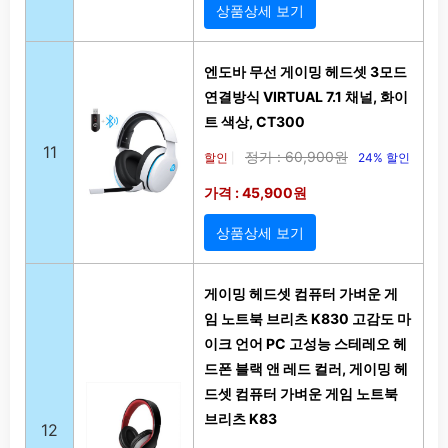
상품상세 보기
엔도바 무선 게이밍 헤드셋 3모드
연결방식 VIRTUAL 7.1 채널, 화이
트 색상, CT300
11
정가 : 60,900원
할인
24% 할인
|
가격 : 45,900원
상품상세 보기
게이밍 헤드셋 컴퓨터 가벼운 게
임 노트북 브리츠 K830 고감도 마
이크 언어 PC 고성능 스테레오 헤
드폰 블랙 앤 레드 컬러, 게이밍 헤
드셋 컴퓨터 가벼운 게임 노트북
브리츠 K83
12