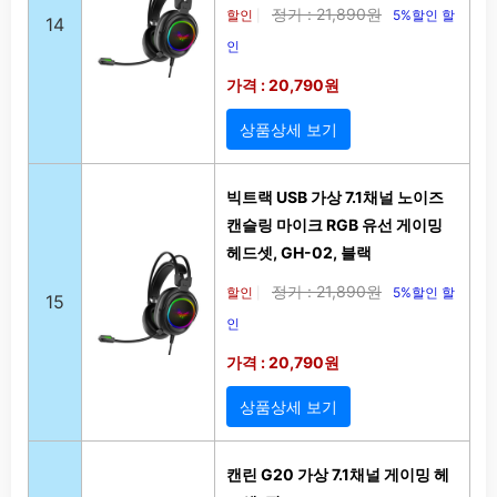
정가 : 21,890원
할인
5%할인 할
|
14
인
가격 : 20,790원
상품상세 보기
빅트랙 USB 가상 7.1채널 노이즈
캔슬링 마이크 RGB 유선 게이밍
헤드셋, GH-02, 블랙
정가 : 21,890원
할인
5%할인 할
|
15
인
가격 : 20,790원
상품상세 보기
캔린 G20 가상 7.1채널 게이밍 헤