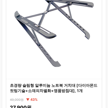
초경량 슬림형 알루미늄 노트북 거치대 [다이아몬드
컷팅기술+소재의차별화+명품받침대], 1개
▼ 43%
49,000원
27,900원