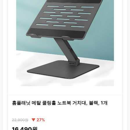
홈플래닛 메탈 쿨링홀 노트북 거치대, 블랙, 1개
▼ 27%
22,900원
16,490원