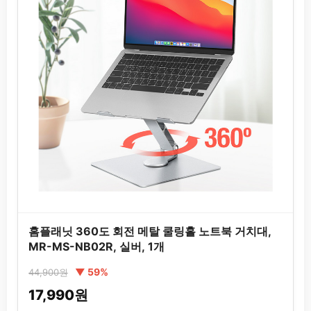
홈플래닛 360도 회전 메탈 쿨링홀 노트북 거치대,
MR-MS-NB02R, 실버, 1개
▼ 59%
44,900원
17,990원