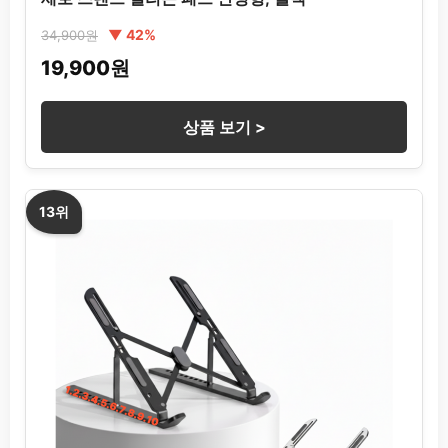
▼ 42%
34,900원
19,900원
상품 보기 >
13위