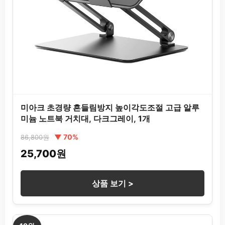
미아크 초경량 흔들림방지 높이각도조절 고급 알루
미늄 노트북 거치대, 다크그레이, 1개
▼ 70%
86,800원
25,700원
상품 보기 >