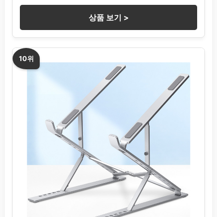
상품 보기 >
10위