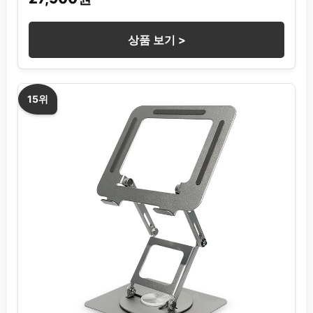
상품 보기 >
15위