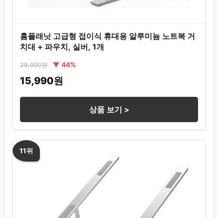
홈플래닛 고급형 접이식 휴대용 알루미늄 노트북 거
치대 + 파우치, 실버, 1개
▼ 44%
29,000원
15,990원
상품 보기 >
11위