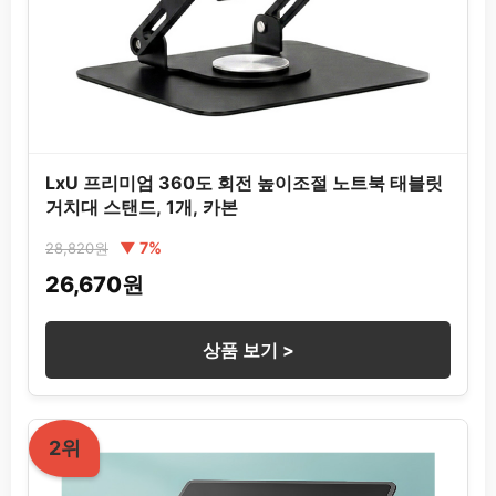
LxU 프리미엄 360도 회전 높이조절 노트북 태블릿
거치대 스탠드, 1개, 카본
▼ 7%
28,820원
26,670원
상품 보기 >
2위