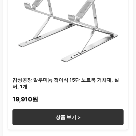
감성공장 알루미늄 접이식 15단 노트북 거치대, 실
버, 1개
19,910원
상품 보기 >