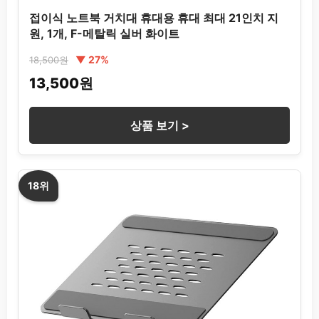
접이식 노트북 거치대 휴대용 휴대 최대 21인치 지
원, 1개, F-메탈릭 실버 화이트
▼ 27%
18,500원
13,500원
상품 보기 >
18위