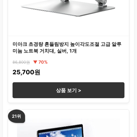
미아크 초경량 흔들림방지 높이각도조절 고급 알루
미늄 노트북 거치대, 실버, 1개
▼ 70%
86,800원
25,700원
상품 보기 >
21위