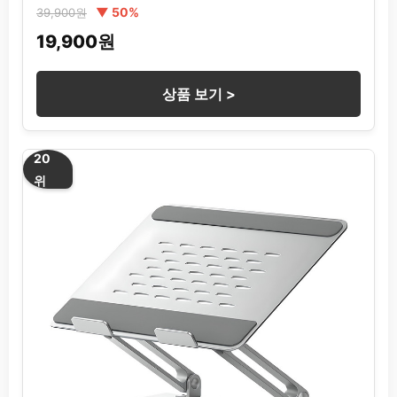
▼ 50%
39,900원
19,900원
상품 보기 >
20
위