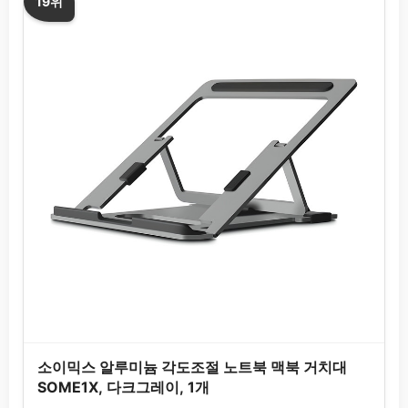
19위
소이믹스 알루미늄 각도조절 노트북 맥북 거치대
SOME1X, 다크그레이, 1개