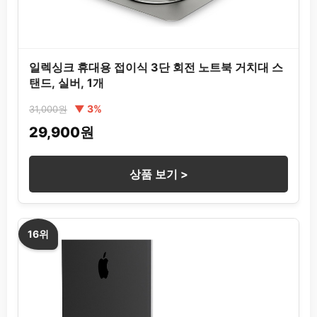
일렉싱크 휴대용 접이식 3단 회전 노트북 거치대 스
탠드, 실버, 1개
▼ 3%
31,000원
29,900원
상품 보기 >
16위