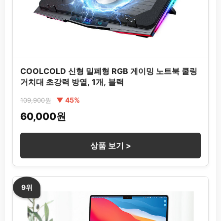
COOLCOLD 신형 밀폐형 RGB 게이밍 노트북 쿨링
거치대 초강력 방열, 1개, 블랙
▼ 45%
109,900원
60,000원
상품 보기 >
9위