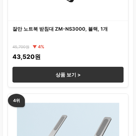
잘만 노트북 받침대 ZM-NS3000, 블랙, 1개
▼ 4%
45,700원
43,520원
상품 보기 >
4위