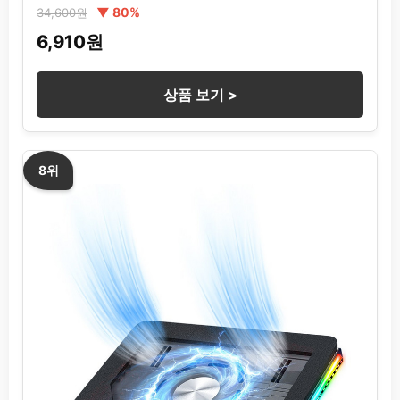
▼ 80%
34,600원
6,910원
상품 보기 >
8위