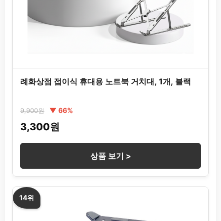
례화상점 접이식 휴대용 노트북 거치대, 1개, 블랙
▼ 66%
9,900원
3,300원
상품 보기 >
14위