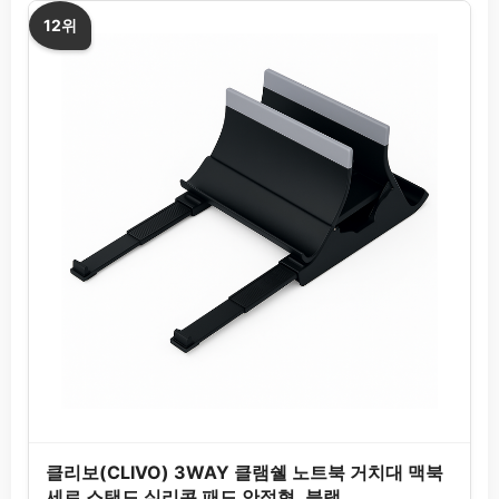
12위
클리보(CLIVO) 3WAY 클램쉘 노트북 거치대 맥북
세로 스탠드 실리콘 패드 안정형, 블랙