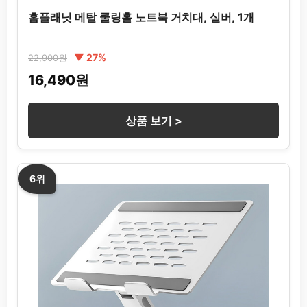
홈플래닛 메탈 쿨링홀 노트북 거치대, 실버, 1개
▼ 27%
22,900원
16,490원
상품 보기 >
6위