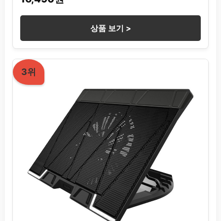
상품 보기 >
3위