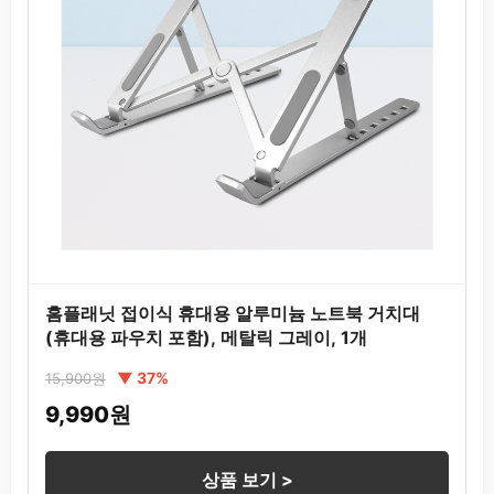
홈플래닛 접이식 휴대용 알루미늄 노트북 거치대
(휴대용 파우치 포함), 메탈릭 그레이, 1개
▼ 37%
15,900원
9,990원
상품 보기 >