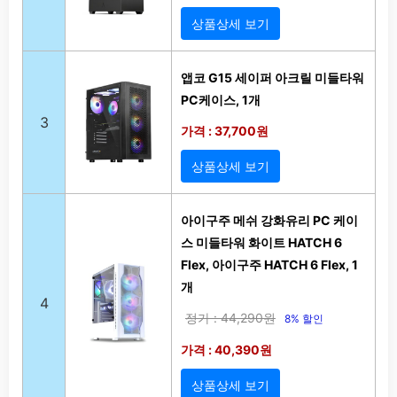
상품상세 보기
앱코 G15 세이퍼 아크릴 미들타워
PC케이스, 1개
3
가격 : 37,700원
상품상세 보기
아이구주 메쉬 강화유리 PC 케이
스 미들타워 화이트 HATCH 6
Flex, 아이구주 HATCH 6 Flex, 1
개
4
정가 : 44,290원
8% 할인
가격 : 40,390원
상품상세 보기