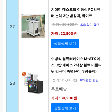
치에미 데스크탑 이동식 PC컴퓨
터 본체 2단 받침대, 화이트
정가 : 29,800원
23%할인 할인
27
가격 : 22,800원
상품상세 보기
수냉식 컴퓨터케이스 M-ATX 데
스크탑 케이스 2색상 블랙 미들타
워 컴퓨터 측면유리, S9(블랙)
정가 : 67,600원
10%할인 할인
28
무료배송
가격 : 60,200원
상품상세 보기