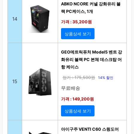
ABKO NCORE 커넬 강화유리 블
랙 PC케이스, 1개
14
가격 : 35,200원
상품상세 보기
GEO메트릭퓨처 Model5 벤트 강
화유리 블랙 PC 본체 데스크탑 어
항 케이스
정가 : 175,500원
14% 할인
15
무료배송
가격 : 149,200원
상품상세 보기
아이구주 VENTI C60 스윙도어