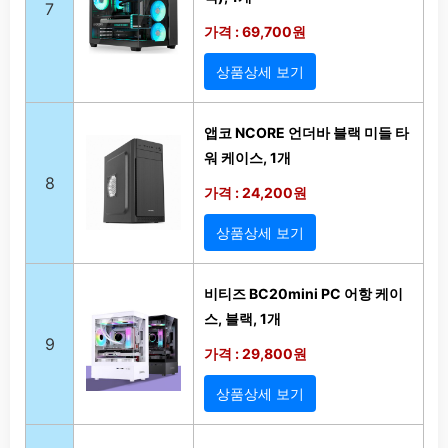
7
가격 : 69,700원
상품상세 보기
앱코 NCORE 언더바 블랙 미들 타
워 케이스, 1개
8
가격 : 24,200원
상품상세 보기
비티즈 BC20mini PC 어항 케이
스, 블랙, 1개
9
가격 : 29,800원
상품상세 보기