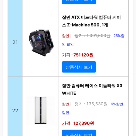
잘만 ATX 미드타워 컴퓨터 케이
스 Z-Machine 500, 1개
정가 : 1,001,500원
할인
25%할
|
21
인 할인
가격 : 751,120원
상품상세 보기
잘만 컴퓨터 케이스 미들타워 X3
WHITE
정가 : 135,530원
할인
6%할인
|
22
할인
가격 : 127,390원
상품상세 보기