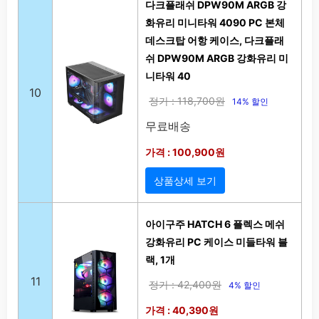
다크플래쉬 DPW90M ARGB 강
화유리 미니타워 4090 PC 본체
데스크탑 어항 케이스, 다크플래
쉬 DPW90M ARGB 강화유리 미
니타워 40
10
정가 : 118,700원
14% 할인
무료배송
가격 : 100,900원
상품상세 보기
아이구주 HATCH 6 플렉스 메쉬
강화유리 PC 케이스 미들타워 블
랙, 1개
11
정가 : 42,400원
4% 할인
가격 : 40,390원