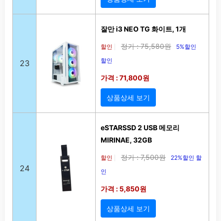
잘만 i3 NEO TG 화이트, 1개
정가 : 75,580원
할인
5%할인
|
할인
23
가격 : 71,800원
상품상세 보기
eSTARSSD 2 USB 메모리
MIRINAE, 32GB
정가 : 7,500원
할인
22%할인 할
|
24
인
가격 : 5,850원
상품상세 보기