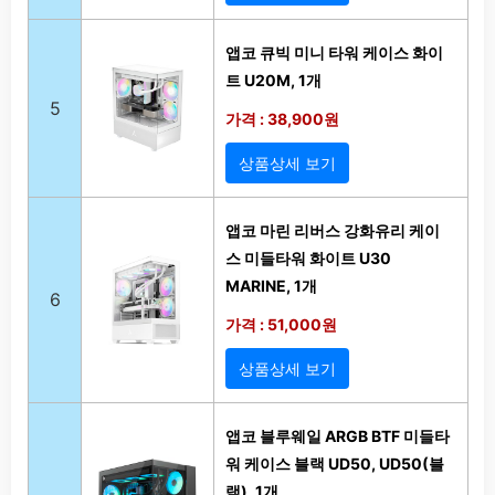
앱코 큐빅 미니 타워 케이스 화이
트 U20M, 1개
5
가격 : 38,900원
상품상세 보기
앱코 마린 리버스 강화유리 케이
스 미들타워 화이트 U30
MARINE, 1개
6
가격 : 51,000원
상품상세 보기
앱코 블루웨일 ARGB BTF 미들타
워 케이스 블랙 UD50, UD50(블
랙), 1개