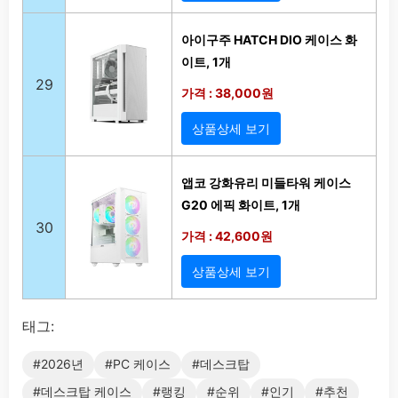
아이구주 HATCH DIO 케이스 화
이트, 1개
29
가격 : 38,000원
상품상세 보기
앱코 강화유리 미들타워 케이스
G20 에픽 화이트, 1개
30
가격 : 42,600원
상품상세 보기
태그:
#2026년
#PC 케이스
#데스크탑
#데스크탑 케이스
#랭킹
#순위
#인기
#추천