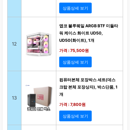
상품상세 보기
앱코 블루웨일 ARGB BTF 미들타
워 케이스 화이트 UD50,
UD50(화이트), 1개
12
가격 : 75,500원
상품상세 보기
컴퓨터본체 포장박스 세트(데스
크탑 본체 포장상자), 박스단품, 1
개
13
가격 : 7,800원
상품상세 보기