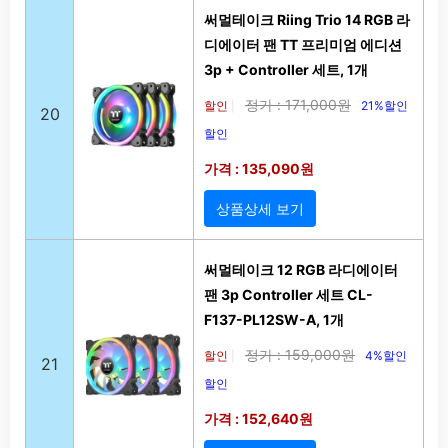
써멀테이크 Riing Trio 14 RGB 라
디에이터 팬 TT 프리미엄 에디션
3p + Controller 세트, 1개
정가 : 171,000원
할인
21%할인
|
20
할인
가격 : 135,090원
상품상세 보기
써멀테이크 12 RGB 라디에이터
팬 3p Controller 세트 CL-
F137-PL12SW-A, 1개
정가 : 159,000원
할인
4%할인
|
21
할인
가격 : 152,640원