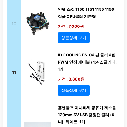
인텔 소켓 1150 1151 1155 1156
정품 CPU쿨러 기본형
10
가격 : 7,000원
상품상세 보기
ID COOLING FS-04 팬 쿨러 4핀
PWM 연장 케이블 / 1:4 스플리터,
1개
11
가격 : 3,600원
상품상세 보기
홈앤툴즈 미니피씨 공유기 저소음
120mm 5V USB 쿨링팬 쿨러 (미
니), 화이트, 1개