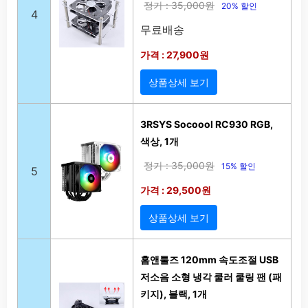
정가 : 35,000원
20% 할인
4
무료배송
가격 : 27,900원
상품상세 보기
3RSYS Socoool RC930 RGB,
색상, 1개
정가 : 35,000원
15% 할인
5
가격 : 29,500원
상품상세 보기
홈앤툴즈 120mm 속도조절 USB
저소음 소형 냉각 쿨러 쿨링 팬 (패
키지), 블랙, 1개