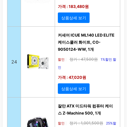
가격 : 183,480원
상품상세 보기
커세어 ICUE ML140 LED ELITE
케이스쿨러 화이트, CO-
9050124-WW, 1개
정가 : 47,500원
할인
1%할인 할
|
24
인
가격 : 47,020원
상품상세 보기
잘만 ATX 미드타워 컴퓨터 케이
스 Z-Machine 500, 1개
정가 : 1,001,500원
할인
25%할
|