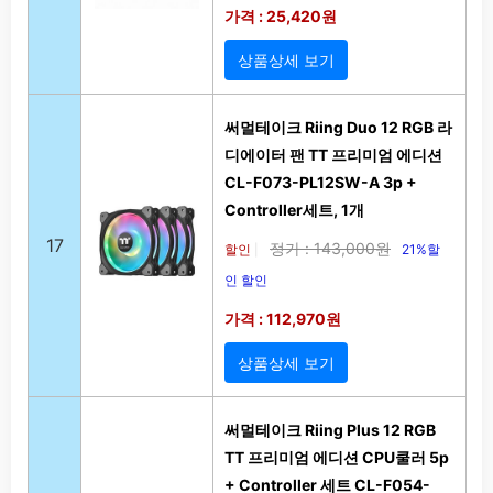
가격 : 25,420원
상품상세 보기
써멀테이크 Riing Duo 12 RGB 라
디에이터 팬 TT 프리미엄 에디션
CL-F073-PL12SW-A 3p +
Controller세트, 1개
17
정가 : 143,000원
할인
21%할
|
인 할인
가격 : 112,970원
상품상세 보기
써멀테이크 Riing Plus 12 RGB
TT 프리미엄 에디션 CPU쿨러 5p
+ Controller 세트 CL-F054-