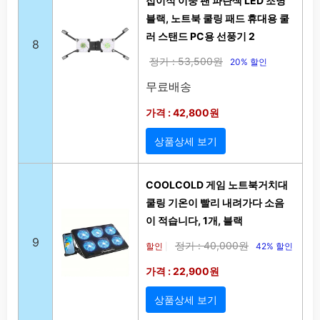
접이식 이중 팬 파란색 LED 조명
블랙, 노트북 쿨링 패드 휴대용 쿨
러 스탠드 PC용 선풍기 2
8
정가 : 53,500원
20% 할인
무료배송
가격 : 42,800원
상품상세 보기
COOLCOLD 게임 노트북거치대
쿨링 기온이 빨리 내려가다 소음
이 적습니다, 1개, 블랙
9
정가 : 40,000원
할인
42% 할인
|
가격 : 22,900원
상품상세 보기