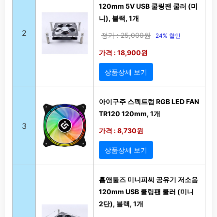
120mm 5V USB 쿨링팬 쿨러 (미
니), 블랙, 1개
2
정가 : 25,000원
24% 할인
가격 : 18,900원
상품상세 보기
아이구주 스펙트럼 RGB LED FAN
TR120 120mm, 1개
3
가격 : 8,730원
상품상세 보기
홈앤툴즈 미니피씨 공유기 저소음
120mm USB 쿨링팬 쿨러 (미니
2단), 블랙, 1개