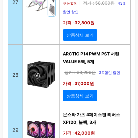
27
정가 : 58,000원
쿠폰할인
43%
|
할인 할인
가격 : 32,800원
상품상세 보기
ARCTIC P14 PWM PST 서린
VALUE 5팩, 5개
정가 : 38,290원
3%할인 할인
28
가격 : 37,000원
상품상세 보기
몬스타 가츠 4페이스팬 리버스
XF120, 블랙, 3개
29
가격 : 42,000원