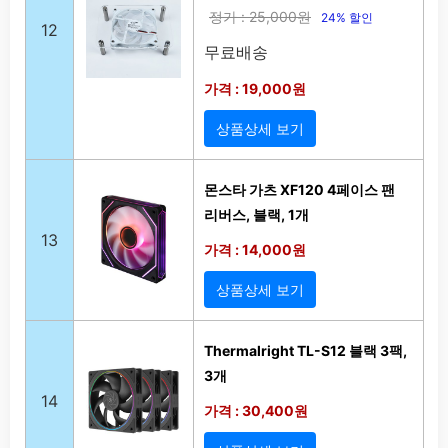
정가 : 25,000원
24% 할인
12
무료배송
가격 : 19,000원
상품상세 보기
몬스타 가츠 XF120 4페이스 팬
리버스, 블랙, 1개
13
가격 : 14,000원
상품상세 보기
Thermalright TL-S12 블랙 3팩,
3개
14
가격 : 30,400원