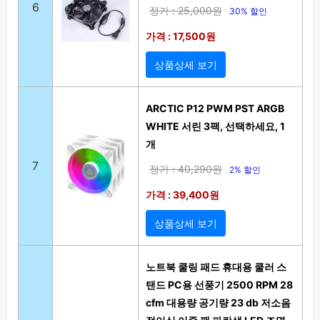
6
정가 : 25,000원
30% 할인
가격 : 17,500원
상품상세 보기
ARCTIC P12 PWM PST ARGB
WHITE 서린 3팩, 선택하세요, 1
개
7
정가 : 40,290원
2% 할인
가격 : 39,400원
상품상세 보기
노트북 쿨링 패드 휴대용 쿨러 스
탠드 PC용 선풍기 2500 RPM 28
cfm 대용량 공기량 23 db 저소음